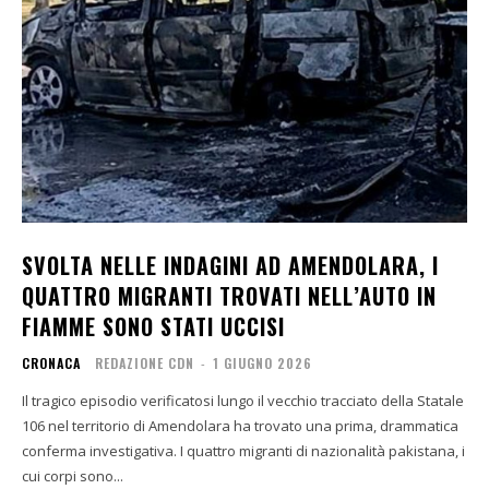
SVOLTA NELLE INDAGINI AD AMENDOLARA, I
QUATTRO MIGRANTI TROVATI NELL’AUTO IN
FIAMME SONO STATI UCCISI
CRONACA
REDAZIONE CDN
-
1 GIUGNO 2026
Il tragico episodio verificatosi lungo il vecchio tracciato della Statale
106 nel territorio di Amendolara ha trovato una prima, drammatica
conferma investigativa. I quattro migranti di nazionalità pakistana, i
cui corpi sono...