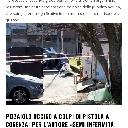
Il processo di secondo grado per la morte di Denis Bergamini fa
registrare una netta accelerazione da parte della pubblica accusa,
che spinge per un significativo inasprimento della pena rispetto a
quanto...
PIZZAIOLO UCCISO A COLPI DI PISTOLA A
COSENZA: PER L’AUTORE «SEMI-INFERMITÀ