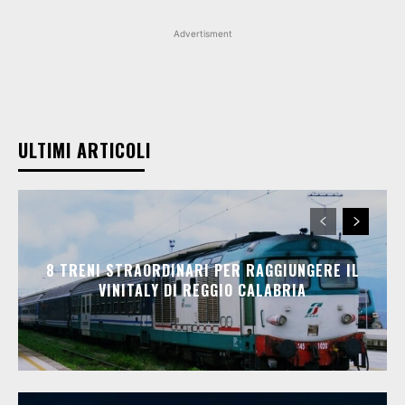
Advertisment
ULTIMI ARTICOLI
8 TRENI STRAORDINARI PER RAGGIUNGERE IL
VINITALY DI REGGIO CALABRIA