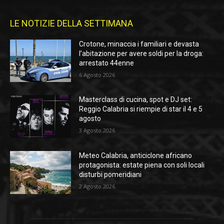
LE NOTIZIE DELLA SETTIMANA
Crotone, minaccia i familiari e devasta
l’abitazione per avere soldi per la droga:
arrestato 44enne
6 Agosto 2026
Masterclass di cucina, spot e DJ set:
Reggio Calabria si riempie di star il 4 e 5
agosto
3 Agosto 2026
Meteo Calabria, anticiclone africano
protagonista: estate piena con soli locali
disturbi pomeridiani
2 Agosto 2026