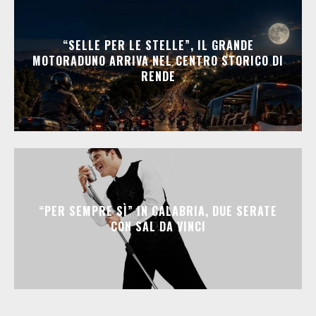
“SELLE PER LE STELLE”, IL GRANDE
MOTORADUNO ARRIVA NEL CENTRO STORICO DI
RENDE
“PER SEMPRE SÌ” IN CALABRIA, DUE SERATE
CON SAL DA VINCI