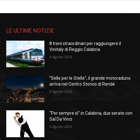
LE ULTIME NOTIZIE
8 treni straordinari per raggiungere il
Vinitaly di Reggio Calabria
6 Agosto 2026
“Selle per le Stelle”, il grande motoraduno
arriva nel Centro Storico di Rende
6 Agosto 2026
“Per sempre sì” in Calabria, due serate con
Sal Da Vinci
6 Agosto 2026