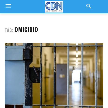
OMICIDIO
TAG: