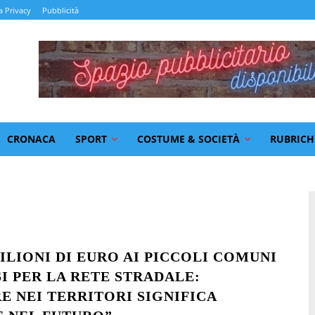
a Privacy
Pubblicità
CRONACA
SPORT
COSTUME & SOCIETÀ
RUBRICH
ILIONI DI EURO AI PICCOLI COMUNI
I PER LA RETE STRADALE:
RE NEI TERRITORI SIGNIFICA