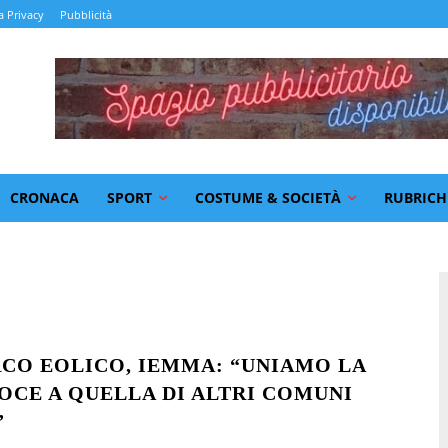
a Privacy
Pubblicità
CRONACA
SPORT
COSTUME & SOCIETÀ
RUBRICH
RCO EOLICO, IEMMA: “UNIAMO LA
OCE A QUELLA DI ALTRI COMUNI
”