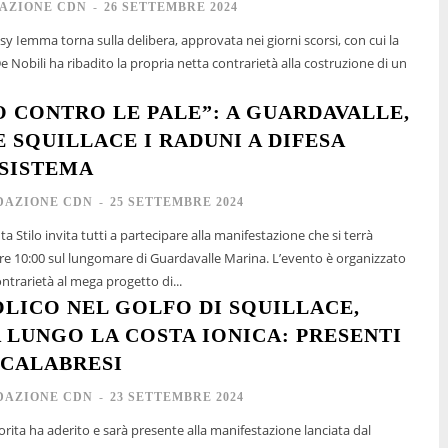
AZIONE CDN
-
26 SETTEMBRE 2024
sy Iemma torna sulla delibera, approvata nei giorni scorsi, con cui la
e Nobili ha ribadito la propria netta contrarietà alla costruzione di un
O CONTRO LE PALE”: A GUARDAVALLE,
E SQUILLACE I RADUNI A DIFESA
SISTEMA
DAZIONE CDN
-
25 SETTEMBRE 2024
a Stilo invita tutti a partecipare alla manifestazione che si terrà
00 sul lungomare di Guardavalle Marina. L’evento è organizzato
ntrarietà al mega progetto di...
OLICO NEL GOLFO DI SQUILLACE,
 LUNGO LA COSTA IONICA: PRESENTI
 CALABRESI
DAZIONE CDN
-
23 SETTEMBRE 2024
iorita ha aderito e sarà presente alla manifestazione lanciata dal