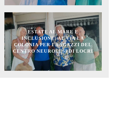
ESTATE AL MARE E
INCLUSIONE: AL VIA LA
COLONIA PER I RAGAZZI DEL
CENTRO NEUROLESI DI LOCRI