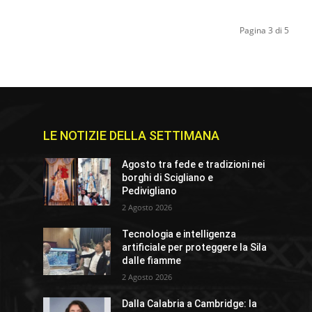
Pagina 3 di 5
LE NOTIZIE DELLA SETTIMANA
Agosto tra fede e tradizioni nei
borghi di Scigliano e
Pedivigliano
2 Agosto 2026
Tecnologia e intelligenza
artificiale per proteggere la Sila
dalle fiamme
2 Agosto 2026
Dalla Calabria a Cambridge: la