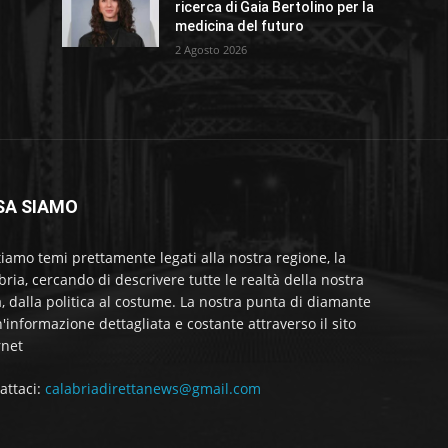
ricerca di Gaia Bertolino per la
medicina del futuro
2 Agosto 2026
SA SIAMO
tiamo temi prettamente legati alla nostra regione, la
bria, cercando di descrivere tutte le realtà della nostra
a, dalla politica al costume. La nostra punta di diamante
'informazione dettagliata e costante attraverso il sito
rnet
attaci:
calabriadirettanews@gmail.com