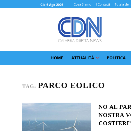
Cosa Siamo
I Contatti
Tutela dell
Gio 6 Ago 2026
HOME
ATTUALITÀ
POLITICA
PARCO EOLICO
TAG:
NO AL PA
NOSTRA V
COSTIERI