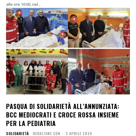
alle ore 10:00, nel...
PASQUA DI SOLIDARIETÀ ALL’ANNUNZIATA:
BCC MEDIOCRATI E CROCE ROSSA INSIEME
PER LA PEDIATRIA
SOLIDARIETÀ
REDAZIONE CDN
-
3 APRILE 2026