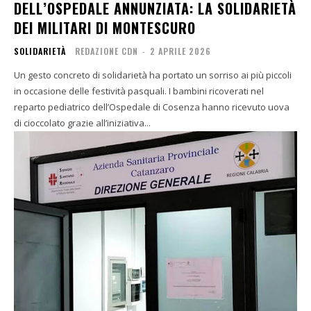
DELL’OSPEDALE ANNUNZIATA: LA SOLIDARIETÀ
DEI MILITARI DI MONTESCURO
SOLIDARIETÀ
REDAZIONE CDN
-
2 APRILE 2026
Un gesto concreto di solidarietà ha portato un sorriso ai più piccoli
in occasione delle festività pasquali. I bambini ricoverati nel
reparto pediatrico dell’Ospedale di Cosenza hanno ricevuto uova
di cioccolato grazie all’iniziativa...