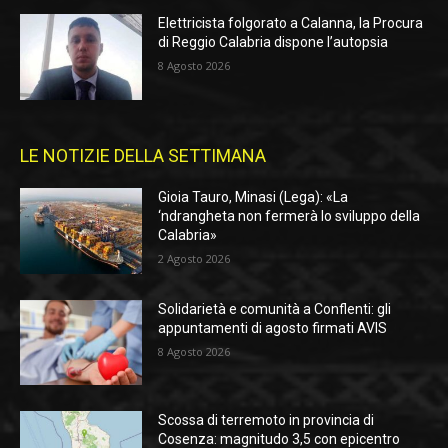
Elettricista folgorato a Calanna, la Procura
di Reggio Calabria dispone l’autopsia
8 Agosto 2026
LE NOTIZIE DELLA SETTIMANA
Gioia Tauro, Minasi (Lega): «La
‘ndrangheta non fermerà lo sviluppo della
Calabria»
2 Agosto 2026
Solidarietà e comunità a Conflenti: gli
appuntamenti di agosto firmati AVIS
8 Agosto 2026
Scossa di terremoto in provincia di
Cosenza: magnitudo 3,5 con epicentro