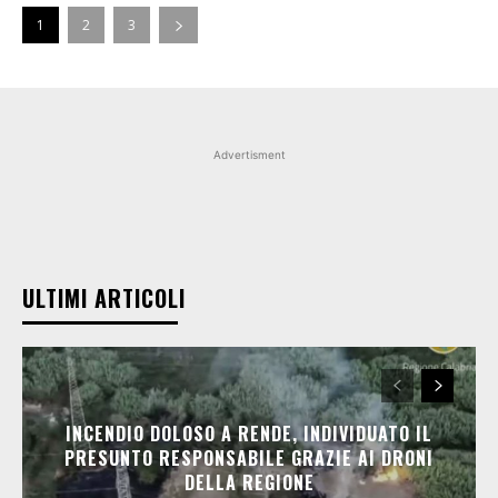
1
2
3
Advertisment
ULTIMI ARTICOLI
INCENDIO DOLOSO A RENDE, INDIVIDUATO IL
PRESUNTO RESPONSABILE GRAZIE AI DRONI
DELLA REGIONE