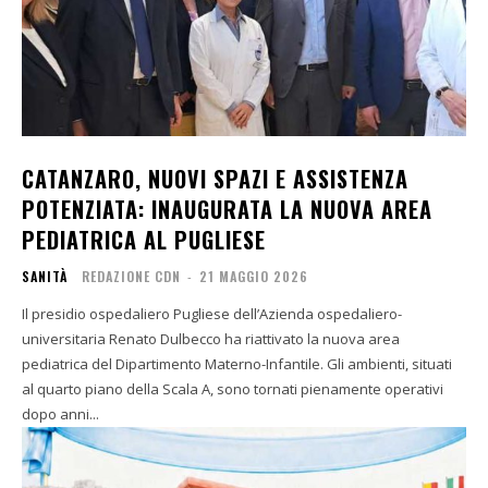
CATANZARO, NUOVI SPAZI E ASSISTENZA
POTENZIATA: INAUGURATA LA NUOVA AREA
PEDIATRICA AL PUGLIESE
SANITÀ
REDAZIONE CDN
-
21 MAGGIO 2026
Il presidio ospedaliero Pugliese dell’Azienda ospedaliero-
universitaria Renato Dulbecco ha riattivato la nuova area
pediatrica del Dipartimento Materno-Infantile. Gli ambienti, situati
al quarto piano della Scala A, sono tornati pienamente operativi
dopo anni...