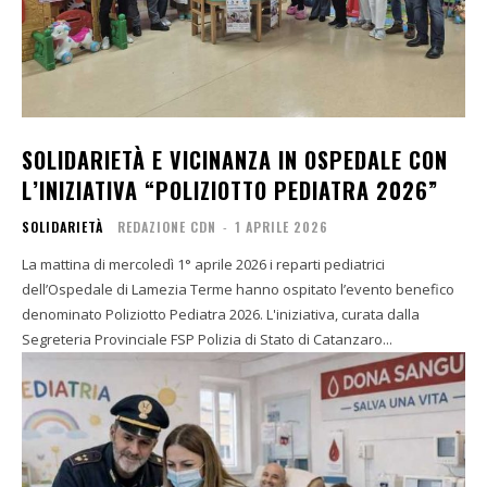
SOLIDARIETÀ E VICINANZA IN OSPEDALE CON
L’INIZIATIVA “POLIZIOTTO PEDIATRA 2026”
SOLIDARIETÀ
REDAZIONE CDN
-
1 APRILE 2026
La mattina di mercoledì 1° aprile 2026 i reparti pediatrici
dell’Ospedale di Lamezia Terme hanno ospitato l’evento benefico
denominato Poliziotto Pediatra 2026. L'iniziativa, curata dalla
Segreteria Provinciale FSP Polizia di Stato di Catanzaro...