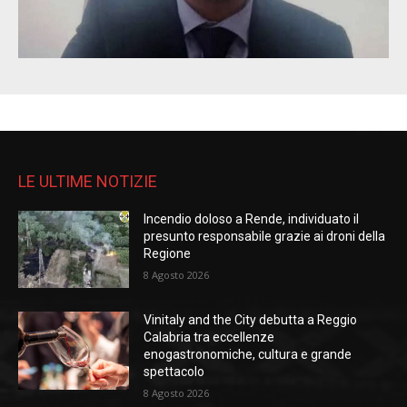
LE ULTIME NOTIZIE
Incendio doloso a Rende, individuato il
presunto responsabile grazie ai droni della
Regione
8 Agosto 2026
Vinitaly and the City debutta a Reggio
Calabria tra eccellenze
enogastronomiche, cultura e grande
spettacolo
8 Agosto 2026