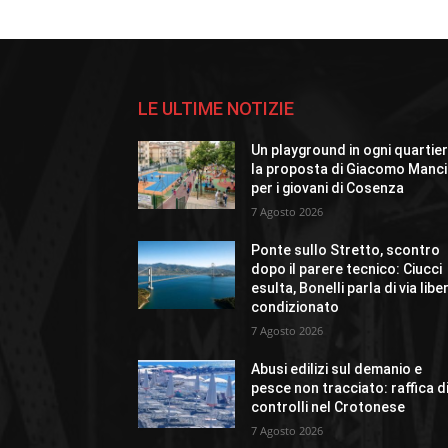
LE ULTIME NOTIZIE
Un playground in ogni quartier
la proposta di Giacomo Manci
per i giovani di Cosenza
7 Agosto 2026
Ponte sullo Stretto, scontro
dopo il parere tecnico: Ciucci
esulta, Bonelli parla di via libe
condizionato
7 Agosto 2026
Abusi edilizi sul demanio e
pesce non tracciato: raffica d
controlli nel Crotonese
7 Agosto 2026