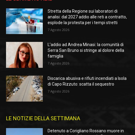
Stretta della Regione sui laboratori di
analisi: dal 2027 addio alle reti a contratto,
esplode la protesta per i tempi stretti
7 Agosto 2026
L’addio ad Andrea Minasi: la comunità di
Serra San Bruno si stringe al dolore della
famiglia
7 Agosto 2026
Discarica abusiva e rifiuti incendiati a Isola
di Capo Rizzuto: scatta il sequestro
7 Agosto 2026
LE NOTIZIE DELLA SETTIMANA
Detenuto a Corigliano Rossano muore in