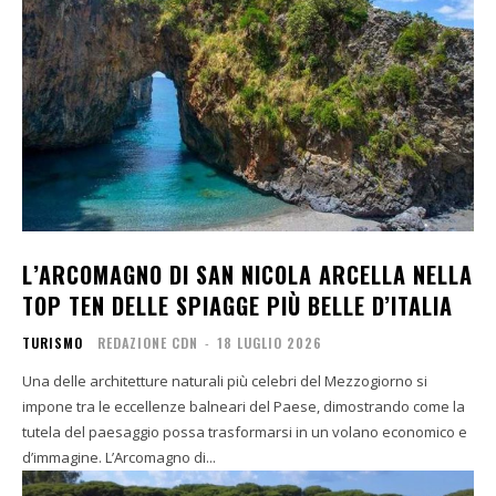
L’ARCOMAGNO DI SAN NICOLA ARCELLA NELLA
TOP TEN DELLE SPIAGGE PIÙ BELLE D’ITALIA
TURISMO
REDAZIONE CDN
-
18 LUGLIO 2026
Una delle architetture naturali più celebri del Mezzogiorno si
impone tra le eccellenze balneari del Paese, dimostrando come la
tutela del paesaggio possa trasformarsi in un volano economico e
d’immagine. L’Arcomagno di...