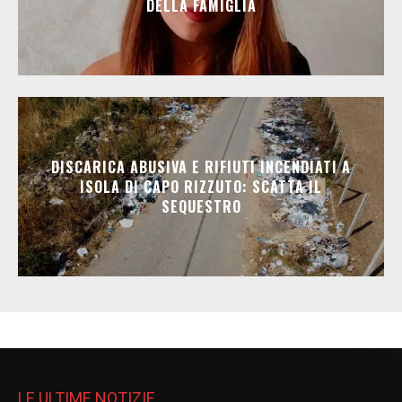
DELLA FAMIGLIA
DISCARICA ABUSIVA E RIFIUTI INCENDIATI A
ISOLA DI CAPO RIZZUTO: SCATTA IL
SEQUESTRO
LE ULTIME NOTIZIE