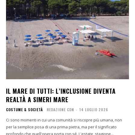
IL MARE DI TUTTI: L’INCLUSIONE DIVENTA
REALTÀ A SIMERI MARE
COSTUME & SOCIETÀ
REDAZIONE CDN
-
14 LUGLIO 2026
Ci sono momenti in cui una comunità si riscopre più umana, non
per la semplice posa di una prima pietra, ma per il significato
profondo che quell'opera porta con sé. L'estate, stagione...