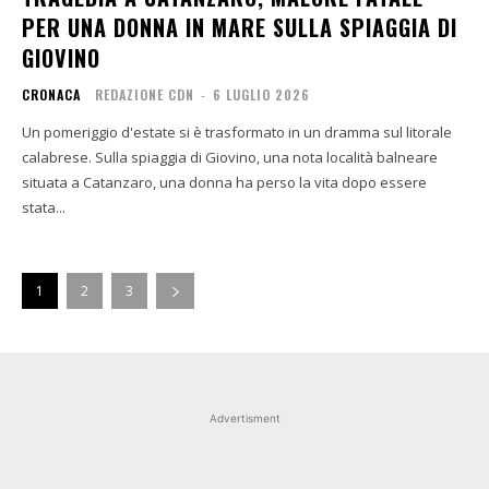
PER UNA DONNA IN MARE SULLA SPIAGGIA DI
GIOVINO
CRONACA
REDAZIONE CDN
-
6 LUGLIO 2026
Un pomeriggio d'estate si è trasformato in un dramma sul litorale
calabrese. Sulla spiaggia di Giovino, una nota località balneare
situata a Catanzaro, una donna ha perso la vita dopo essere
stata...
1
2
3
Advertisment