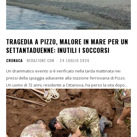
TRAGEDIA A PIZZO, MALORE IN MARE PER UN
SETTANTADUENNE: INUTILI I SOCCORSI
CRONACA
REDAZIONE CDN
-
24 LUGLIO 2026
Un drammatico evento si è verificato nella tarda mattinata nei
pressi della spiaggia adiacente alla stazione ferroviaria di Pizzo.
Un uomo di 72 anni, residente a Cittanova, ha perso la vita dopo...