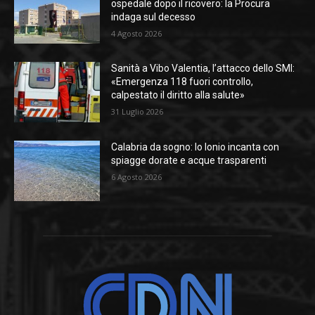
ospedale dopo il ricovero: la Procura
indaga sul decesso
4 Agosto 2026
Sanità a Vibo Valentia, l’attacco dello SMI:
«Emergenza 118 fuori controllo,
calpestato il diritto alla salute»
31 Luglio 2026
Calabria da sogno: lo Ionio incanta con
spiagge dorate e acque trasparenti
6 Agosto 2026