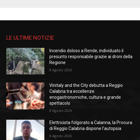
LE ULTIME NOTIZIE
Incendio doloso a Rende, individuato il
presunto responsabile grazie ai droni della
Regione
8 Agosto 2026
Vinitaly and the City debutta a Reggio
Calabria tra eccellenze
enogastronomiche, cultura e grande
spettacolo
8 Agosto 2026
Elettricista folgorato a Calanna, la Procura
di Reggio Calabria dispone l’autopsia
8 Agosto 2026