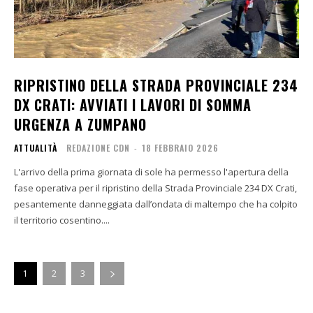
RIPRISTINO DELLA STRADA PROVINCIALE 234
DX CRATI: AVVIATI I LAVORI DI SOMMA
URGENZA A ZUMPANO
ATTUALITÀ
REDAZIONE CDN
-
18 FEBBRAIO 2026
L'arrivo della prima giornata di sole ha permesso l'apertura della
fase operativa per il ripristino della Strada Provinciale 234 DX Crati,
pesantemente danneggiata dall’ondata di maltempo che ha colpito
il territorio cosentino....
1
2
3