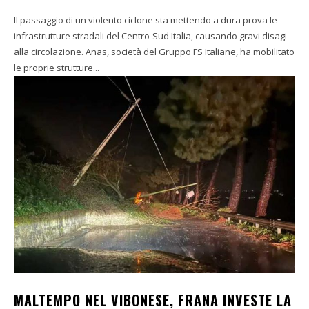
Il passaggio di un violento ciclone sta mettendo a dura prova le
infrastrutture stradali del Centro-Sud Italia, causando gravi disagi
alla circolazione. Anas, società del Gruppo FS Italiane, ha mobilitato
le proprie strutture...
MALTEMPO NEL VIBONESE, FRANA INVESTE LA