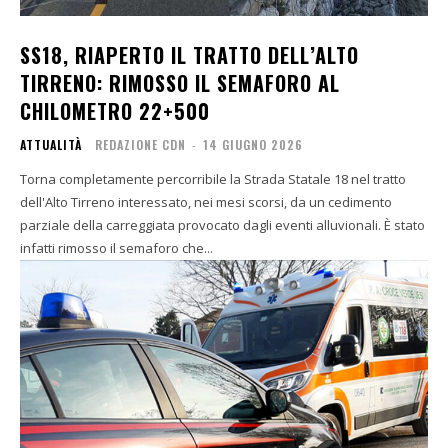
SS18, RIAPERTO IL TRATTO DELL’ALTO
TIRRENO: RIMOSSO IL SEMAFORO AL
CHILOMETRO 22+500
ATTUALITÀ
REDAZIONE CDN
-
14 GIUGNO 2026
Torna completamente percorribile la Strada Statale 18 nel tratto
dell'Alto Tirreno interessato, nei mesi scorsi, da un cedimento
parziale della carreggiata provocato dagli eventi alluvionali. È stato
infatti rimosso il semaforo che...