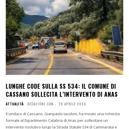
LUNGHE CODE SULLA SS 534: IL COMUNE DI
CASSANO SOLLECITA L’INTERVENTO DI ANAS
ATTUALITÀ
REDAZIONE CDN
-
28 APRILE 2026
Il sindaco di Cassano, Gianpaolo Iacobini, ha inviato una richiesta
formale al Dipartimento Calabria di Anas per sollecitare un
intervento risolutivo lungo la Strada Statale 534 di Cammarata e