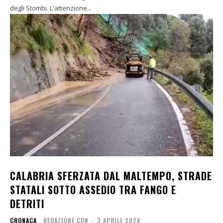
degli Stombi. L'attenzione...
CALABRIA SFERZATA DAL MALTEMPO, STRADE
STATALI SOTTO ASSEDIO TRA FANGO E
DETRITI
CRONACA
REDAZIONE CDN
-
3 APRILE 2026