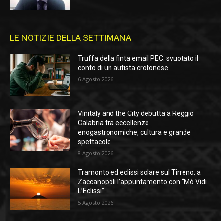
LE NOTIZIE DELLA SETTIMANA
Truffa della finta email PEC: svuotato il
conto di un autista crotonese
6 Agosto 2026
Vinitaly and the City debutta a Reggio
Calabria tra eccellenze
enogastronomiche, cultura e grande
spettacolo
8 Agosto 2026
Tramonto ed eclissi solare sul Tirreno: a
Zaccanopoli l’appuntamento con “Mó Vidi
L’Eclissi”
5 Agosto 2026