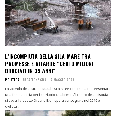
L’INCOMPIUTA DELLA SILA-MARE TRA
PROMESSE E RITARDI: “CENTO MILIONI
BRUCIATI IN 35 ANNI”
POLITICA
REDAZIONE CDN
-
7 MAGGIO 2026
La vicenda della strada statale Sila-Mare continua a rappresentare
una ferita aperta per il territorio calabrese. Al centro della disputa
si trova il viadotto Ortiano II, un'opera consegnata nel 2016 e
crollata...