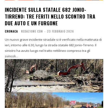
INCIDENTE SULLA STATALE 682 JONIO-
TIRRENO: TRE FERITI NELLO SCONTRO TRA
DUE AUTO E UN FURGONE
CRONACA
REDAZIONE CDN
-
23 FEBBRAIO 2026
Un nuovo grave incidente stradale si è verificato nella mattinata di
ieri, intorno alle 6.30, lungo la strada statale 682 Jonio-Tirreno. Il
sinistro ha avuto luogo nel tratto rettilineo compreso tra gli
svincoli...