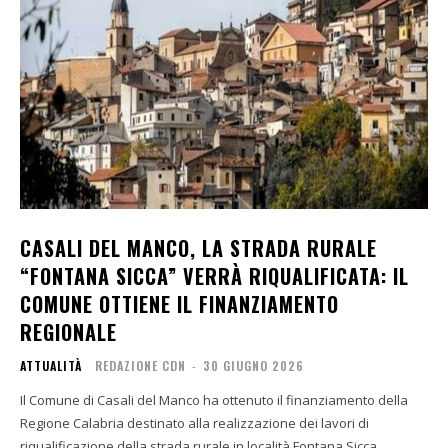
CASALI DEL MANCO, LA STRADA RURALE
“FONTANA SICCA” VERRÀ RIQUALIFICATA: IL
COMUNE OTTIENE IL FINANZIAMENTO
REGIONALE
ATTUALITÀ
REDAZIONE CDN
-
30 GIUGNO 2026
Il Comune di Casali del Manco ha ottenuto il finanziamento della
Regione Calabria destinato alla realizzazione dei lavori di
riqualificazione della strada rurale in località Fontana Sicca.