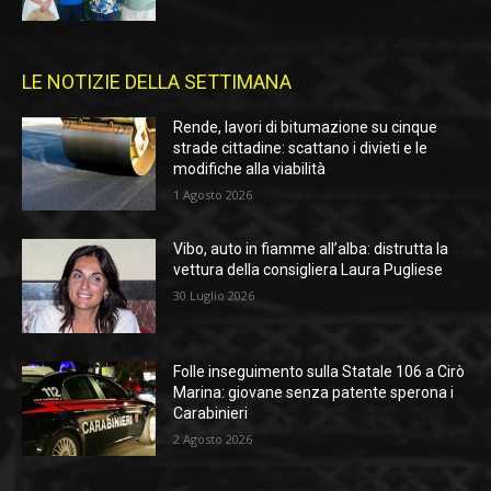
LE NOTIZIE DELLA SETTIMANA
Rende, lavori di bitumazione su cinque
strade cittadine: scattano i divieti e le
modifiche alla viabilità
1 Agosto 2026
Vibo, auto in fiamme all’alba: distrutta la
vettura della consigliera Laura Pugliese
30 Luglio 2026
Folle inseguimento sulla Statale 106 a Cirò
Marina: giovane senza patente sperona i
Carabinieri
2 Agosto 2026