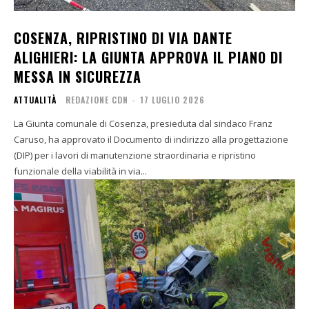
COSENZA, RIPRISTINO DI VIA DANTE
ALIGHIERI: LA GIUNTA APPROVA IL PIANO DI
MESSA IN SICUREZZA
ATTUALITÀ
REDAZIONE CDN
-
17 LUGLIO 2026
La Giunta comunale di Cosenza, presieduta dal sindaco Franz
Caruso, ha approvato il Documento di indirizzo alla progettazione
(DIP) per i lavori di manutenzione straordinaria e ripristino
funzionale della viabilità in via...