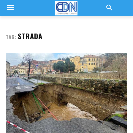
STRADA
TAG: