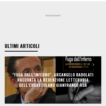
Advertisment
ULTIMI ARTICOLI
“FUGA DALL’INFERNO”, ARCANGELO BADOLATI
RACCONTA LA REDENZIONE LETTERARIA
DELL’ERGASTOLANO GIANFRANCO RUÀ