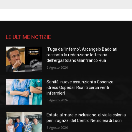
LE ULTIME NOTIZIE
“Fuga dall’inferno”, Arcangelo Badolati
racconta la redenzione letteraria
dell’ergastolano Gianfranco Ruà
5 Agosto 2026
Sanità, nuove assunzioni a Cosenza:
iGreco Ospedali Riuniti cerca venti
infermieri
5 Agosto 2026
Estate al mare e inclusione: al via la colonia
per i ragazzi del Centro Neurolesi di Locri
5 Agosto 2026