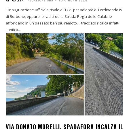
L'inaugurazione ufficiale risale al 1779 per volontà di Ferdinando IV
di Borbone, eppure le radici della Strada Regia delle Calabrie
affondano in un passato ben più remoto. Il tracciato ricalca infatti
l'antica...
VIA DONATO MORELLI, SPADAFORA INCALZA IL