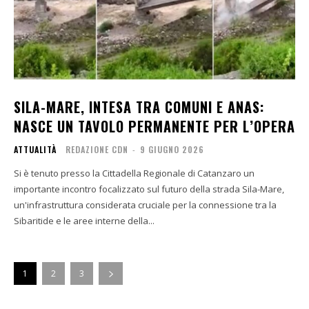
SILA-MARE, INTESA TRA COMUNI E ANAS:
NASCE UN TAVOLO PERMANENTE PER L’OPERA
ATTUALITÀ
REDAZIONE CDN
-
9 GIUGNO 2026
Si è tenuto presso la Cittadella Regionale di Catanzaro un
importante incontro focalizzato sul futuro della strada Sila-Mare,
un'infrastruttura considerata cruciale per la connessione tra la
Sibaritide e le aree interne della...
1
2
3