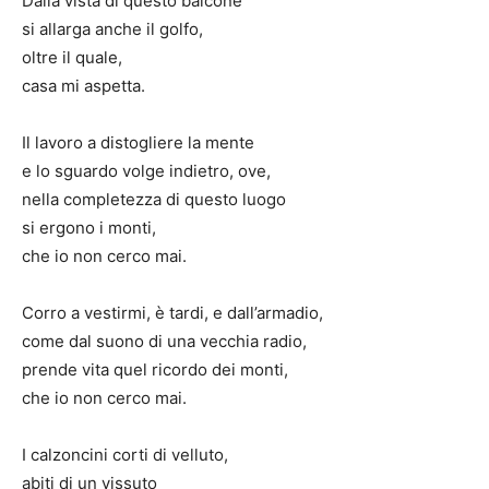
Dalla vista di questo balcone
si allarga anche il golfo,
oltre il quale,
casa mi aspetta.
Il lavoro a distogliere la mente
e lo sguardo volge indietro, ove,
nella completezza di questo luogo
si ergono i monti,
che io non cerco mai.
Corro a vestirmi, è tardi, e dall’armadio,
come dal suono di una vecchia radio,
prende vita quel ricordo dei monti,
che io non cerco mai.
I calzoncini corti di velluto,
abiti di un vissuto