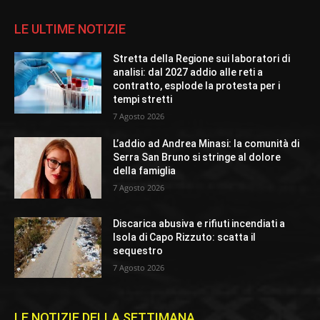
LE ULTIME NOTIZIE
Stretta della Regione sui laboratori di
analisi: dal 2027 addio alle reti a
contratto, esplode la protesta per i
tempi stretti
7 Agosto 2026
L’addio ad Andrea Minasi: la comunità di
Serra San Bruno si stringe al dolore
della famiglia
7 Agosto 2026
Discarica abusiva e rifiuti incendiati a
Isola di Capo Rizzuto: scatta il
sequestro
7 Agosto 2026
LE NOTIZIE DELLA SETTIMANA