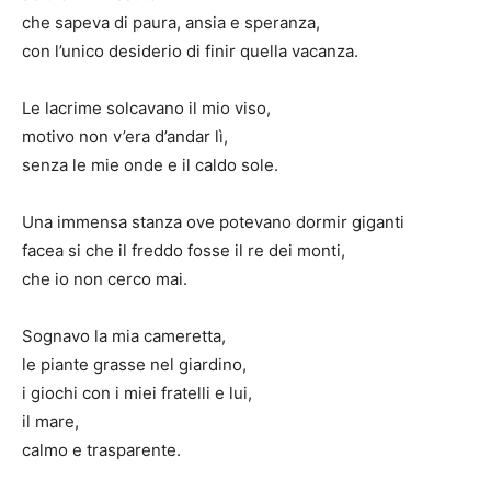
che sapeva di paura, ansia e speranza,
con l’unico desiderio di finir quella vacanza.
Le lacrime solcavano il mio viso,
motivo non v’era d’andar lì,
senza le mie onde e il caldo sole.
Una immensa stanza ove potevano dormir giganti
facea si che il freddo fosse il re dei monti,
che io non cerco mai.
Sognavo la mia cameretta,
le piante grasse nel giardino,
i giochi con i miei fratelli e lui,
il mare,
calmo e trasparente.