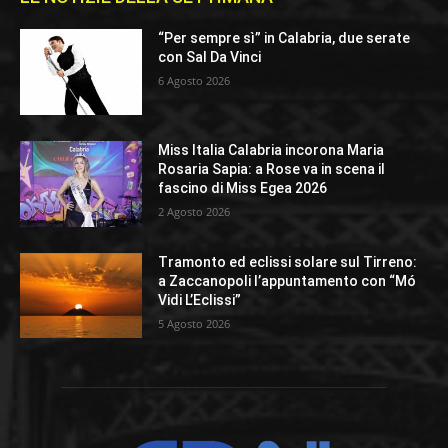
“Per sempre sì” in Calabria, due serate
con Sal Da Vinci
6 Agosto 2026
Miss Italia Calabria incorona Maria
Rosaria Sapia: a Rose va in scena il
fascino di Miss Egea 2026
2 Agosto 2026
Tramonto ed eclissi solare sul Tirreno:
a Zaccanopoli l’appuntamento con “Mó
Vidi L’Eclissi”
5 Agosto 2026