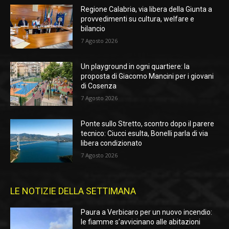
Regione Calabria, via libera della Giunta a
provvedimenti su cultura, welfare e
bilancio
7 Agosto 2026
Un playground in ogni quartiere: la
proposta di Giacomo Mancini per i giovani
di Cosenza
7 Agosto 2026
Ponte sullo Stretto, scontro dopo il parere
tecnico: Ciucci esulta, Bonelli parla di via
libera condizionato
7 Agosto 2026
LE NOTIZIE DELLA SETTIMANA
Paura a Verbicaro per un nuovo incendio:
le fiamme s’avvicinano alle abitazioni