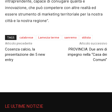
intraprendente, capace di coniugare qualità e
innovazione, che può competere con altre realtà ed
essere strumento di marketing territoriale per la nostra
città e la nostra regione”.
TAGS
calabrese
Lamezia terme
sanremo
stilista
Articolo precedente
Articolo successivo
Cosenza calcio, la
PROVINCIA: Due anni di
presentazione dei 5 new
impegno nella “Casa dei
entry
Comuni”
LE ULTIME NOTIZIE