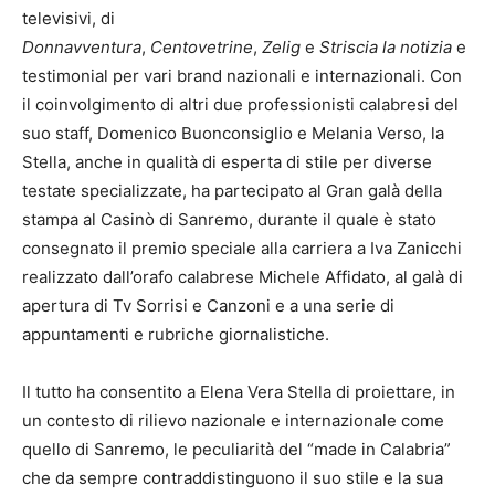
televisivi, di
Donnavventura
,
Centovetrine
,
Zelig
e
Striscia la notizia
e
testimonial per vari brand nazionali e internazionali. Con
il coinvolgimento di altri due professionisti calabresi del
suo staff, Domenico Buonconsiglio e Melania Verso, la
Stella, anche in qualità di esperta di stile per diverse
testate specializzate, ha partecipato al Gran galà della
stampa al Casinò di Sanremo, durante il quale è stato
consegnato il premio speciale alla carriera a Iva Zanicchi
realizzato dall’orafo calabrese Michele Affidato, al galà di
apertura di Tv Sorrisi e Canzoni e a una serie di
appuntamenti e rubriche giornalistiche.
Il tutto ha consentito a Elena Vera Stella di proiettare, in
un contesto di rilievo nazionale e internazionale come
quello di Sanremo, le peculiarità del “made in Calabria”
che da sempre contraddistinguono il suo stile e la sua