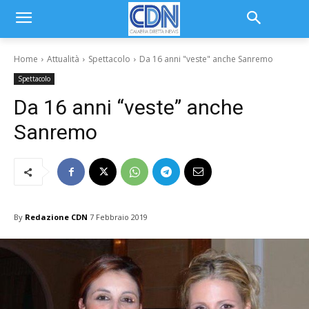
Home
Attualità
Spettacolo
Da 16 anni "veste" anche Sanremo
Spettacolo
Da 16 anni “veste” anche
Sanremo
By
Redazione CDN
7 Febbraio 2019