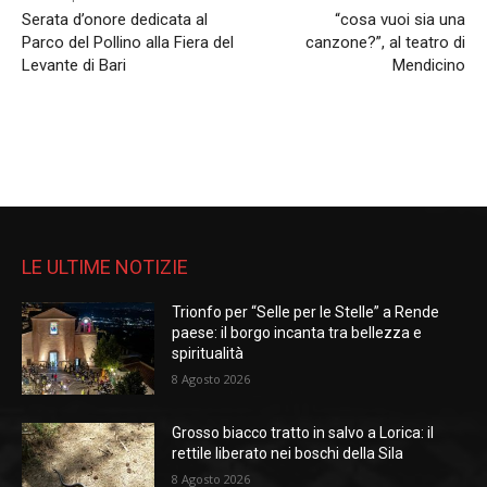
Serata d’onore dedicata al
“cosa vuoi sia una
Parco del Pollino alla Fiera del
canzone?”, al teatro di
Levante di Bari
Mendicino
LE ULTIME NOTIZIE
Trionfo per “Selle per le Stelle” a Rende
paese: il borgo incanta tra bellezza e
spiritualità
8 Agosto 2026
Grosso biacco tratto in salvo a Lorica: il
rettile liberato nei boschi della Sila
8 Agosto 2026