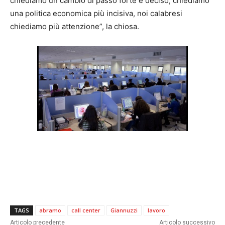
chiediamo un cambio di passo forte e deciso, chiediamo
una politica economica più incisiva, noi calabresi
chiediamo più attenzione”, la chiosa.
TAGS
abramo
call center
Giannuzzi
lavoro
Articolo precedente
Articolo successivo