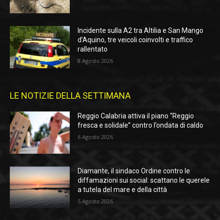
Incidente sulla A2 tra Altilia e San Mango
d’Aquino, tre veicoli coinvolti e traffico
rallentato
8 Agosto 2026
LE NOTIZIE DELLA SETTIMANA
Reggio Calabria attiva il piano “Reggio
fresca e solidale” contro l’ondata di caldo
6 Agosto 2026
Diamante, il sindaco Ordine contro le
diffamazioni sui social: scattano le querele
a tutela del mare e della città
5 Agosto 2026