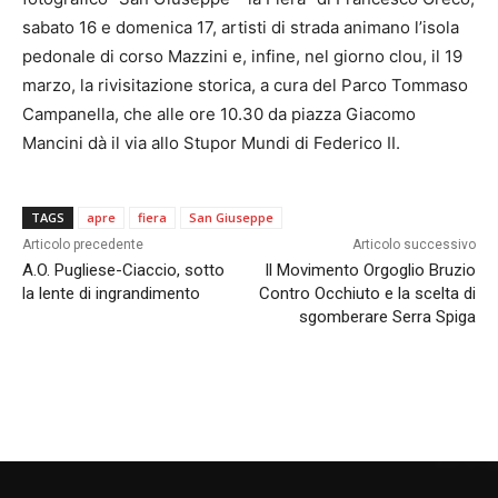
sabato 16 e domenica 17, artisti di strada animano l’isola
pedonale di corso Mazzini e, infine, nel giorno clou, il 19
marzo, la rivisitazione storica, a cura del Parco Tommaso
Campanella, che alle ore 10.30 da piazza Giacomo
Mancini dà il via allo Stupor Mundi di Federico II.
TAGS
apre
fiera
San Giuseppe
Articolo precedente
Articolo successivo
A.O. Pugliese-Ciaccio, sotto
Il Movimento Orgoglio Bruzio
la lente di ingrandimento
Contro Occhiuto e la scelta di
sgomberare Serra Spiga