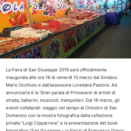
La Fiera di San Giuseppe 2019 sarà ufficialmente
inaugurata alle ore 18 di venerdì 15 marzo dal Sindaco
Mario Occhiuto e dall’assessore Loredana Pastore. Ad
annunciarla è la ‘Gran parata di Primavera’ di artisti di
strada, ballerini, musicisti, trampolieri. Dal 16 marzo, gli
eventi collaterali: viaggio nel tempo al Chiostro di San
Domenico con la mostra fotografica dalla collezione
privata “Luigi Cipparrone” e la presentazione del book
fotografico “San Giuseppe – la Fiera” di Francesco Greco;