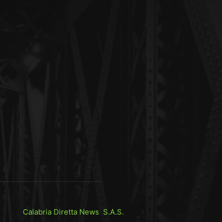
Calabria Diretta News S.A.S.