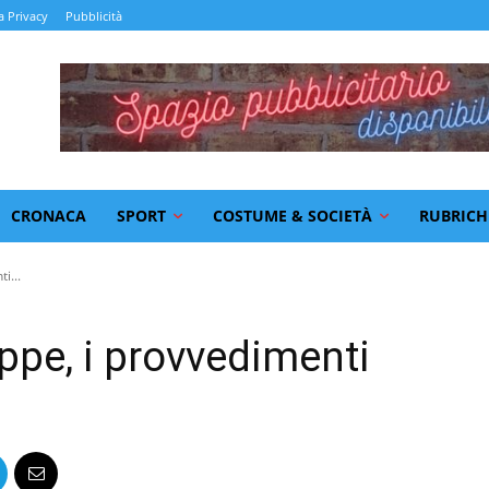
a Privacy
Pubblicità
CRONACA
SPORT
COSTUME & SOCIETÀ
RUBRICH
i...
ppe, i provvedimenti