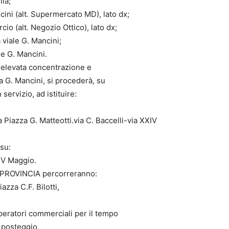
lia;
ini (alt. Supermercato MD), lato dx;
io (alt. Negozio Ottico), lato dx;
 viale G. Mancini;
le G. Mancini.
d elevata concentrazione e
 G. Mancini, si procederà, su
 servizio, ad istituire:
Piazza G. Matteotti.via C. Baccelli-via XXIV
su:
IV Maggio.
A PROVINCIA percorreranno:
azza C.F. Bilotti,
operatori commerciali per il tempo
 posteggio.