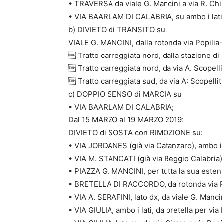
• TRAVERSA da viale G. Mancini a via R. Chi
• VIA BAARLAM DI CALABRIA, su ambo i lati
b) DIVIETO di TRANSITO su
VIALE G. MANCINI, dalla rotonda via Popilia-
 Tratto carreggiata nord, dalla stazione di S
 Tratto carreggiata nord, da via A. Scopellit
 Tratto carreggiata sud, da via A: Scopelliti
c) DOPPIO SENSO di MARCIA su
• VIA BAARLAM DI CALABRIA;
Dal 15 MARZO al 19 MARZO 2019:
DIVIETO di SOSTA con RIMOZIONE su:
• VIA JORDANES (già via Catanzaro), ambo i l
• VIA M. STANCATI (già via Reggio Calabria),
• PIAZZA G. MANCINI, per tutta la sua esten
• BRETELLA DI RACCORDO, da rotonda via Re
• VIA A. SERAFINI, lato dx, da viale G. Mancin
• VIA GIULIA, ambo i lati, da bretella per via