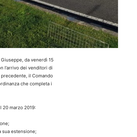
an Giuseppe, da venerdì 15
 l’arrivo dei venditori di
a precedente, il Comando
ordinanza che completa i
el 20 marzo 2019:
ione;
 sua estensione;