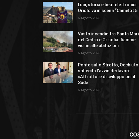
Luci, storia e beat elettronici:
Oriolo va in scena “Camelot 5
6 Agosto 2026
Vasto incendio tra Santa Mar
del Cedro e Grisolia: fiamme
vicine alle abitazioni
6 Agosto 2026
Ponte sullo Stretto, Occhiuto
sollecita l’avvio dei lavori:
«Attrattore di sviluppo per il
Sud»
6 Agosto 2026
CO