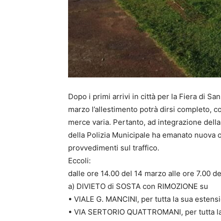
Dopo i primi arrivi in città per la Fiera di S
marzo l’allestimento potrà dirsi completo, con
merce varia. Pertanto, ad integrazione dell
della Polizia Municipale ha emanato nuova 
provvedimenti sul traffico.
Eccoli:
dalle ore 14.00 del 14 marzo alle ore 7.00 d
a) DIVIETO di SOSTA con RIMOZIONE su
• VIALE G. MANCINI, per tutta la sua estens
• VIA SERTORIO QUATTROMANI, per tutta la