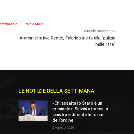
matrimonio
Praia a Mare
Articolo successivo
Amministrative Rende, Talarico invita alla “pulizia
nelle liste”
LE NOTIZIE DELLA SETTIMANA
«Chi assalta lo Stato è un
criminale»: Salvini attacca la
sinistra e difende le forze
dell’ordine
2 Agosto 2026