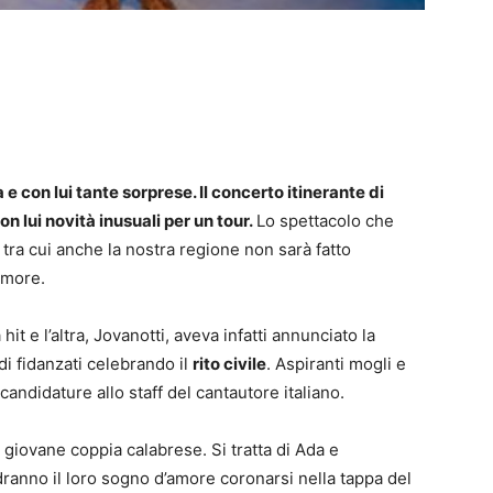
 con lui tante sorprese. Il concerto itinerante di
n lui novità inusuali per un tour.
Lo spettacolo che
, tra cui anche la nostra regione non sarà fatto
amore.
it e l’altra, Jovanotti, aveva infatti annunciato la
di fidanzati celebrando il
rito civile
. Aspiranti mogli e
 candidature allo staff del cantautore italiano.
a giovane coppia calabrese. Si tratta di Ada e
anno il loro sogno d’amore coronarsi nella tappa del