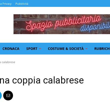
la Privacy
Pubblicità
CRONACA
SPORT
COSTUME & SOCIETÀ
RUBRICH
a calabrese
na coppia calabrese