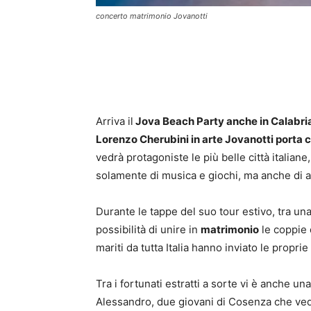
concerto matrimonio Jovanotti
Arriva il
Jova Beach Party anche in Calabria e
Lorenzo Cherubini in arte Jovanotti porta co
vedrà protagoniste le più belle città italiane
solamente di musica e giochi, ma anche di 
Durante le tappe del suo tour estivo, tra una h
possibilità di unire in
matrimonio
le coppie 
mariti da tutta Italia hanno inviato le proprie
Tra i fortunati estratti a sorte vi è anche un
Alessandro, due giovani di Cosenza che vedr