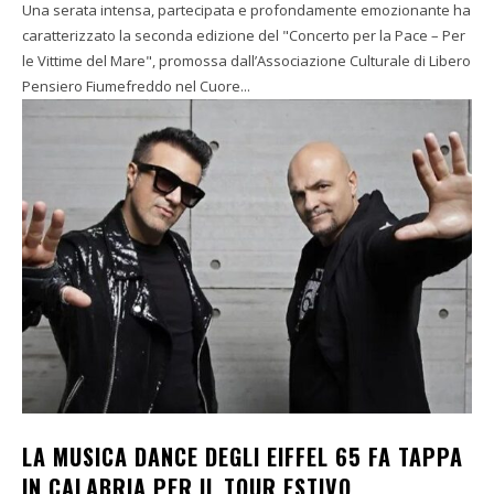
Una serata intensa, partecipata e profondamente emozionante ha
caratterizzato la seconda edizione del "Concerto per la Pace – Per
le Vittime del Mare", promossa dall’Associazione Culturale di Libero
Pensiero Fiumefreddo nel Cuore...
LA MUSICA DANCE DEGLI EIFFEL 65 FA TAPPA
IN CALABRIA PER IL TOUR ESTIVO