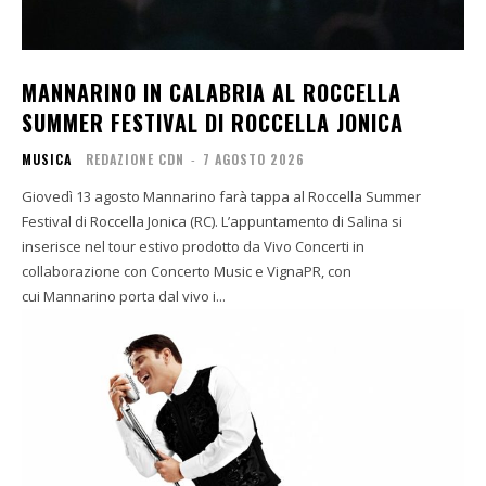
MANNARINO IN CALABRIA AL ROCCELLA
SUMMER FESTIVAL DI ROCCELLA JONICA
MUSICA
REDAZIONE CDN
-
7 AGOSTO 2026
Giovedì 13 agosto Mannarino farà tappa al Roccella Summer
Festival di Roccella Jonica (RC). L’appuntamento di Salina si
inserisce nel tour estivo prodotto da Vivo Concerti in
collaborazione con Concerto Music e VignaPR, con
cui Mannarino porta dal vivo i...