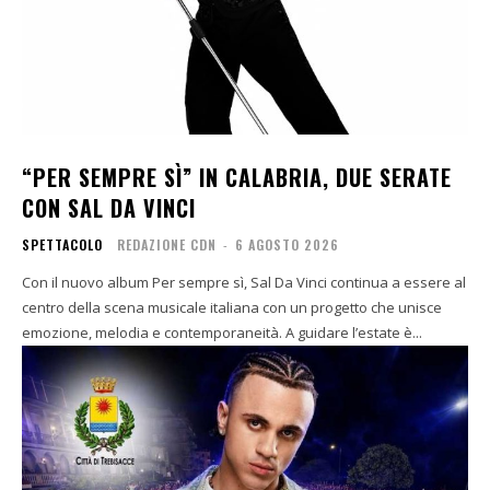
“PER SEMPRE SÌ” IN CALABRIA, DUE SERATE
CON SAL DA VINCI
SPETTACOLO
REDAZIONE CDN
-
6 AGOSTO 2026
Con il nuovo album Per sempre sì, Sal Da Vinci continua a essere al
centro della scena musicale italiana con un progetto che unisce
emozione, melodia e contemporaneità. A guidare l’estate è...