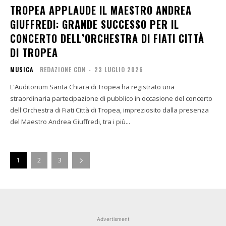
TROPEA APPLAUDE IL MAESTRO ANDREA
GIUFFREDI: GRANDE SUCCESSO PER IL
CONCERTO DELL’ORCHESTRA DI FIATI CITTÀ
DI TROPEA
MUSICA
REDAZIONE CDN
-
23 LUGLIO 2026
L'Auditorium Santa Chiara di Tropea ha registrato una
straordinaria partecipazione di pubblico in occasione del concerto
dell'Orchestra di Fiati Città di Tropea, impreziosito dalla presenza
del Maestro Andrea Giuffredi, tra i più...
1
2
3
Advertisment