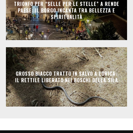
TRIONFO PER “SELLE PER LE STELLE” A RENDE
PAESE: IL BORGO INCANTA TRA BELLEZZA E
SPIRITUALITÀ
GROSSO BIACCO TRATTO IN SALVO A LORICA:
IL RETTILE LIBERATO NEI BOSCHI DELLA SILA