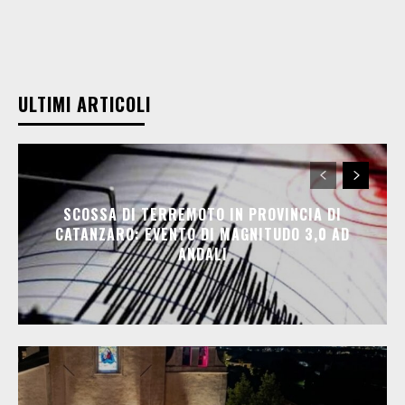
ULTIMI ARTICOLI
SCOSSA DI TERREMOTO IN PROVINCIA DI
CATANZARO: EVENTO DI MAGNITUDO 3,0 AD
ANDALI