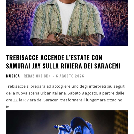
TREBISACCE ACCENDE L’ESTATE CON
SAMURAI JAY SULLA RIVIERA DEI SARACENI
MUSICA
REDAZIONE CDN
-
6 AGOSTO 2026
Trebisacce si prepara ad accogliere uno degli interpreti più seguiti
della nuova scena urban italiana. Sabato 8 agosto, a partire dalle
ore 22, la Riviera dei Saraceni trasformerà il lungomare cittadino
in...