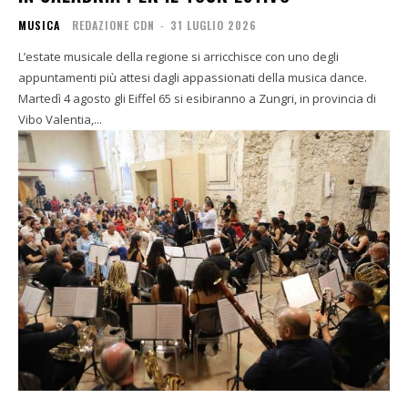
MUSICA
REDAZIONE CDN
-
31 LUGLIO 2026
L’estate musicale della regione si arricchisce con uno degli
appuntamenti più attesi dagli appassionati della musica dance.
Martedì 4 agosto gli Eiffel 65 si esibiranno a Zungri, in provincia di
Vibo Valentia,...