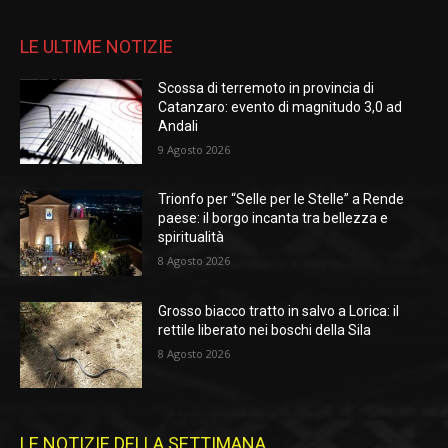
LE ULTIME NOTIZIE
Scossa di terremoto in provincia di
Catanzaro: evento di magnitudo 3,0 ad
Andali
9 Agosto 2026
Trionfo per “Selle per le Stelle” a Rende
paese: il borgo incanta tra bellezza e
spiritualità
8 Agosto 2026
Grosso biacco tratto in salvo a Lorica: il
rettile liberato nei boschi della Sila
8 Agosto 2026
LE NOTIZIE DELLA SETTIMANA