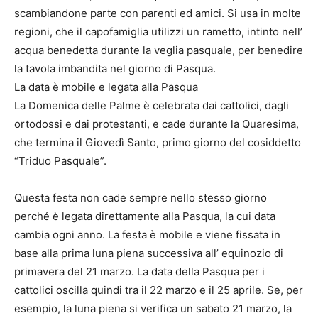
scambiandone parte con parenti ed amici. Si usa in molte
regioni, che il capofamiglia utilizzi un rametto, intinto nell’
acqua benedetta durante la veglia pasquale, per benedire
la tavola imbandita nel giorno di Pasqua.
La data è mobile e legata alla Pasqua
La Domenica delle Palme è celebrata dai cattolici, dagli
ortodossi e dai protestanti, e cade durante la Quaresima,
che termina il Giovedì Santo, primo giorno del cosiddetto
“Triduo Pasquale”.
Questa festa non cade sempre nello stesso giorno
perché è legata direttamente alla Pasqua, la cui data
cambia ogni anno. La festa è mobile e viene fissata in
base alla prima luna piena successiva all’ equinozio di
primavera del 21 marzo. La data della Pasqua per i
cattolici oscilla quindi tra il 22 marzo e il 25 aprile. Se, per
esempio, la luna piena si verifica un sabato 21 marzo, la