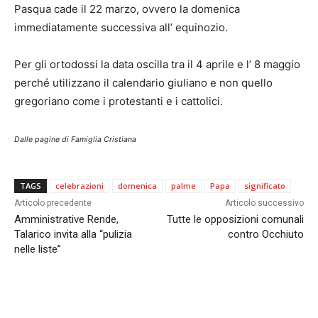
Pasqua cade il 22 marzo, ovvero la domenica
immediatamente successiva all’ equinozio.
Per gli ortodossi la data oscilla tra il 4 aprile e l’ 8 maggio
perché utilizzano il calendario giuliano e non quello
gregoriano come i protestanti e i cattolici.
Dalle pagine di Famiglia Cristiana
TAGS
celebrazioni
domenica
palme
Papa
significato
Articolo precedente
Articolo successivo
Amministrative Rende,
Tutte le opposizioni comunali
Talarico invita alla “pulizia
contro Occhiuto
nelle liste”