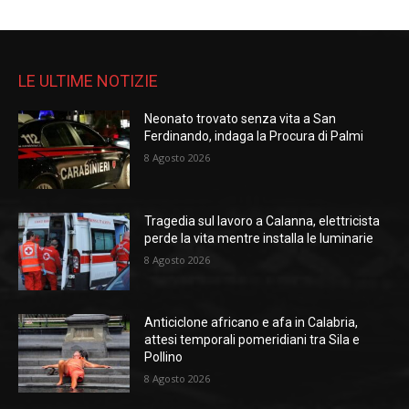
LE ULTIME NOTIZIE
Neonato trovato senza vita a San
Ferdinando, indaga la Procura di Palmi
8 Agosto 2026
Tragedia sul lavoro a Calanna, elettricista
perde la vita mentre installa le luminarie
8 Agosto 2026
Anticiclone africano e afa in Calabria,
attesi temporali pomeridiani tra Sila e
Pollino
8 Agosto 2026