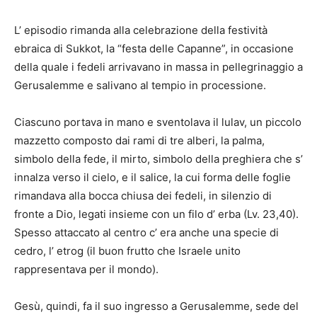
L’ episodio rimanda alla celebrazione della festività
ebraica di Sukkot, la “festa delle Capanne”, in occasione
della quale i fedeli arrivavano in massa in pellegrinaggio a
Gerusalemme e salivano al tempio in processione.
Ciascuno portava in mano e sventolava il lulav, un piccolo
mazzetto composto dai rami di tre alberi, la palma,
simbolo della fede, il mirto, simbolo della preghiera che s’
innalza verso il cielo, e il salice, la cui forma delle foglie
rimandava alla bocca chiusa dei fedeli, in silenzio di
fronte a Dio, legati insieme con un filo d’ erba (Lv. 23,40).
Spesso attaccato al centro c’ era anche una specie di
cedro, l’ etrog (il buon frutto che Israele unito
rappresentava per il mondo).
Gesù, quindi, fa il suo ingresso a Gerusalemme, sede del