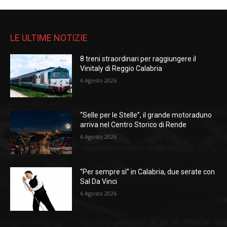
LE ULTIME NOTIZIE
8 treni straordinari per raggiungere il
Vinitaly di Reggio Calabria
6 Agosto 2026
“Selle per le Stelle”, il grande motoraduno
arriva nel Centro Storico di Rende
6 Agosto 2026
“Per sempre sì” in Calabria, due serate con
Sal Da Vinci
6 Agosto 2026