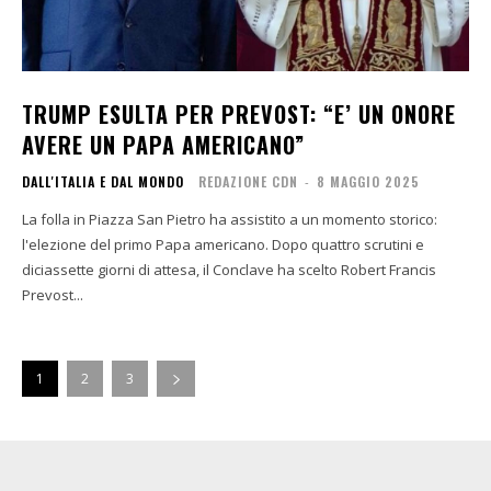
TRUMP ESULTA PER PREVOST: “E’ UN ONORE
AVERE UN PAPA AMERICANO”
DALL'ITALIA E DAL MONDO
REDAZIONE CDN
-
8 MAGGIO 2025
La folla in Piazza San Pietro ha assistito a un momento storico:
l'elezione del primo Papa americano. Dopo quattro scrutini e
diciassette giorni di attesa, il Conclave ha scelto Robert Francis
Prevost...
1
2
3