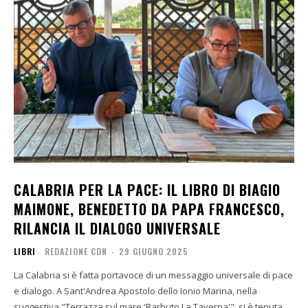
CALABRIA PER LA PACE: IL LIBRO DI BIAGIO
MAIMONE, BENEDETTO DA PAPA FRANCESCO,
RILANCIA IL DIALOGO UNIVERSALE
LIBRI
REDAZIONE CDN
-
29 GIUGNO 2025
La Calabria si è fatta portavoce di un messaggio universale di pace
e dialogo. A Sant'Andrea Apostolo dello Ionio Marina, nella
suggestiva "Terrazza sul mare 'Barbuto La Taverna'", si è tenuta