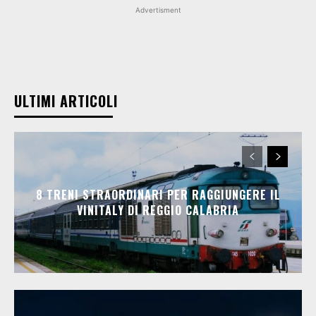
Advertisment
ULTIMI ARTICOLI
8 TRENI STRAORDINARI PER RAGGIUNGERE IL
VINITALY DI REGGIO CALABRIA