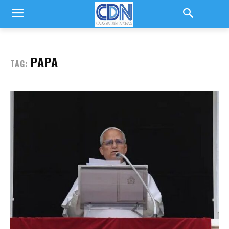
PAPA
TAG: