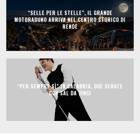
“SELLE PER LE STELLE”, IL GRANDE
MOTORADUNO ARRIVA NEL CENTRO STORICO DI
RENDE
“PER SEMPRE SÌ” IN CALABRIA, DUE SERATE
CON SAL DA VINCI