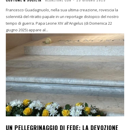
Francesco Guadagnuolo, nella sua ultima creazione, rovescia la
solennità del ritratto papale in un reportage distopico del nostro
tempo di guerra. Papa Leone XIV all'Angelus (di Domenica 22
giugno 2025) appare al...
UN PELLEGRINAGGIO DI FEDE: LA DEVOZIONE