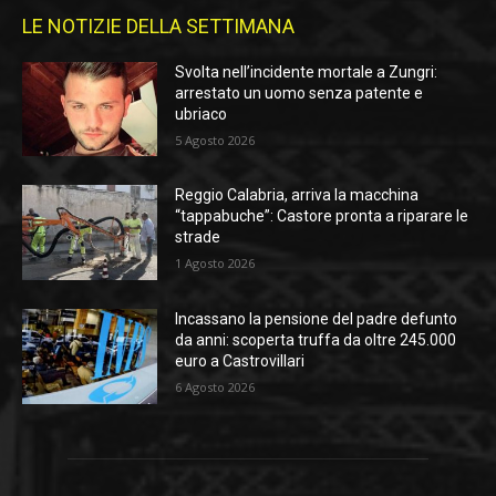
LE NOTIZIE DELLA SETTIMANA
Svolta nell’incidente mortale a Zungri:
arrestato un uomo senza patente e
ubriaco
5 Agosto 2026
Reggio Calabria, arriva la macchina
“tappabuche”: Castore pronta a riparare le
strade
1 Agosto 2026
Incassano la pensione del padre defunto
da anni: scoperta truffa da oltre 245.000
euro a Castrovillari
6 Agosto 2026