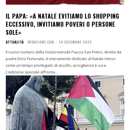
IL PAPA: «A NATALE EVITIAMO LO SHOPPING
ECCESSIVO, INVITIAMO POVERI O PERSONE
SOLE»
ATTUALITÀ
REDAZIONE CDN
-
14 DICEMBRE 2025
Il nuovo numero della rivista mensile Piazza San Pietro, diretta da
padre Enzo Fortunato, è interamente dedicato al Natale inteso
come un tempo privilegiato di ascolto, accoglienza e cura.
L'edizione speciale affronta...