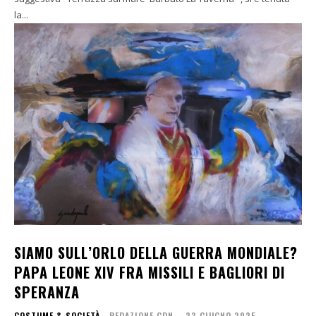
la...
SIAMO SULL’ORLO DELLA GUERRA MONDIALE?
PAPA LEONE XIV FRA MISSILI E BAGLIORI DI
SPERANZA
COSTUME & SOCIETÀ
REDAZIONE CDN
-
23 GIUGNO 2025