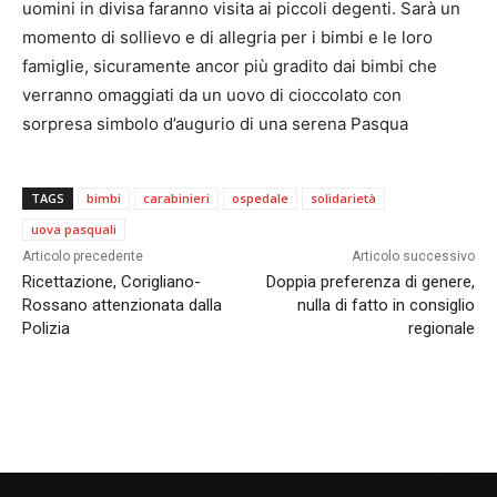
uomini in divisa faranno visita ai piccoli degenti. Sarà un
momento di sollievo e di allegria per i bimbi e le loro
famiglie, sicuramente ancor più gradito dai bimbi che
verranno omaggiati da un uovo di cioccolato con
sorpresa simbolo d’augurio di una serena Pasqua
TAGS
bimbi
carabinieri
ospedale
solidarietà
uova pasquali
Articolo precedente
Articolo successivo
Ricettazione, Corigliano-
Doppia preferenza di genere,
Rossano attenzionata dalla
nulla di fatto in consiglio
Polizia
regionale