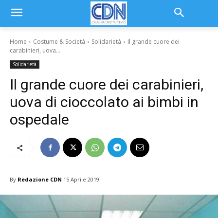
Home
Costume & Società
Solidarietà
Il grande cuore dei
carabinieri, uova...
Solidarietà
Il grande cuore dei carabinieri,
uova di cioccolato ai bimbi in
ospedale
By
Redazione CDN
15 Aprile 2019