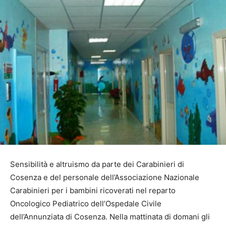
Sensibilità e altruismo da parte dei Carabinieri di
Cosenza e del personale dell’Associazione Nazionale
Carabinieri per i bambini ricoverati nel reparto
Oncologico Pediatrico dell’Ospedale Civile
dell’Annunziata di Cosenza. Nella mattinata di domani gli