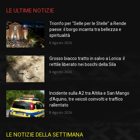
LE ULTIME NOTIZIE
Trionfo per “Selle per le Stelle” a Rende
paese: il borgo incanta tra bellezza e
spiritualità
8 Agosto 2026
Grosso biacco tratto in salvo a Lorica: il
rettile liberato nei boschi della Sila
8 Agosto 2026
Incidente sulla A2 tra Altilia e San Mango
d’Aquino, tre veicoli coinvolti e traffico
rallentato
8 Agosto 2026
LE NOTIZIE DELLA SETTIMANA