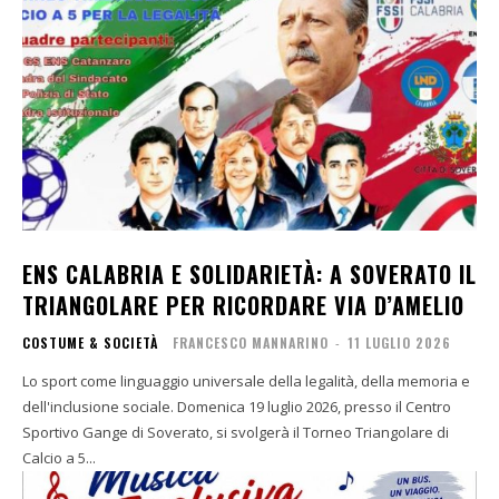
ENS CALABRIA E SOLIDARIETÀ: A SOVERATO IL
TRIANGOLARE PER RICORDARE VIA D’AMELIO
COSTUME & SOCIETÀ
FRANCESCO MANNARINO
-
11 LUGLIO 2026
Lo sport come linguaggio universale della legalità, della memoria e
dell'inclusione sociale. Domenica 19 luglio 2026, presso il Centro
Sportivo Gange di Soverato, si svolgerà il Torneo Triangolare di
Calcio a 5...