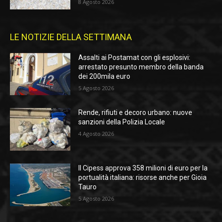
8 Agosto 2026
LE NOTIZIE DELLA SETTIMANA
Assalti ai Postamat con gli esplosivi:
arrestato presunto membro della banda
dei 200mila euro
5 Agosto 2026
Rende, rifiuti e decoro urbano: nuove
sanzioni della Polizia Locale
4 Agosto 2026
Il Cipess approva 358 milioni di euro per la
portualità italiana: risorse anche per Gioia
Tauro
5 Agosto 2026