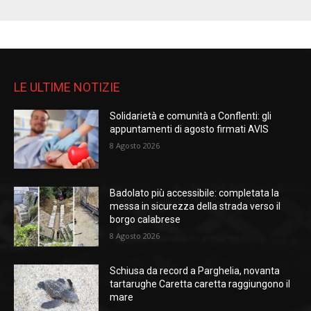
LE ULTIME NOTIZIE
Solidarietà e comunità a Conflenti: gli
appuntamenti di agosto firmati AVIS
8 Agosto 2026
Badolato più accessibile: completata la
messa in sicurezza della strada verso il
borgo calabrese
8 Agosto 2026
Schiusa da record a Parghelia, novanta
tartarughe Caretta caretta raggiungono il
mare