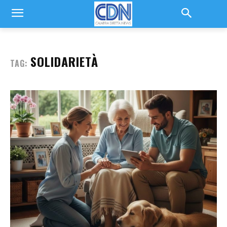
SOLIDARIETÀ
TAG: