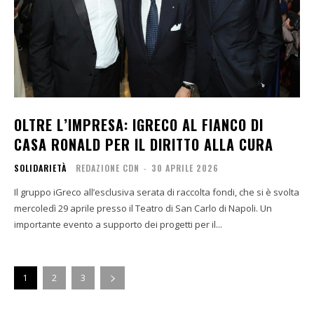
OLTRE L’IMPRESA: IGRECO AL FIANCO DI
CASA RONALD PER IL DIRITTO ALLA CURA
SOLIDARIETÀ
REDAZIONE CDN
-
30 APRILE 2026
Il gruppo iGreco all’esclusiva serata di raccolta fondi, che si è svolta
mercoledì 29 aprile presso il Teatro di San Carlo di Napoli. Un
importante evento a supporto dei progetti per il...
1
2
3