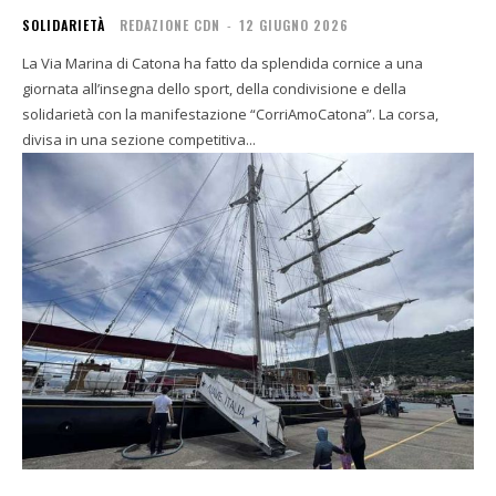
SOLIDARIETÀ
REDAZIONE CDN
-
12 GIUGNO 2026
La Via Marina di Catona ha fatto da splendida cornice a una
giornata all’insegna dello sport, della condivisione e della
solidarietà con la manifestazione “CorriAmoCatona”. La corsa,
divisa in una sezione competitiva...