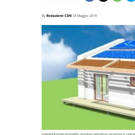
By
Redazione CDN
24 Maggio 2019
presentazione-progetto-modulo-abitativo-ecologico-unica