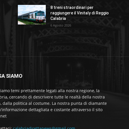
8 treni straordinari per
raggiungere il Vinitaly di Reggio
Calabria
6 Agosto 2026
SA SIAMO
tiamo temi prettamente legati alla nostra regione, la
bria, cercando di descrivere tutte le realtà della nostra
a, dalla politica al costume. La nostra punta di diamante
'informazione dettagliata e costante attraverso il sito
rnet
attaci:
calabriadirettanews@gmail.com