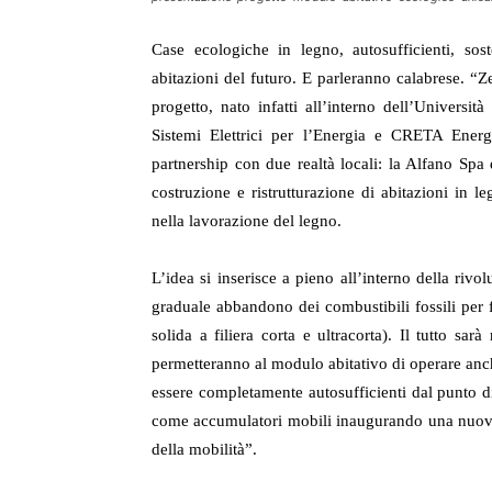
Case ecologiche in legno, autosufficienti, sost
abitazioni del futuro. E parleranno calabrese. 
progetto, nato infatti all’interno dell’Universit
Sistemi Elettrici per l’Energia e CRETA Energ
partnership con due realtà locali: la Alfano Spa
costruzione e ristrutturazione di abitazioni in l
nella lavorazione del legno.
L’idea si inserisce a pieno all’interno della riv
graduale abbandono dei combustibili fossili per f
solida a filiera corta e ultracorta). Il tutto sar
permetteranno al modulo abitativo di operare anch
essere completamente autosufficienti dal punto di
come accumulatori mobili inaugurando una nuova e
della mobilità”.