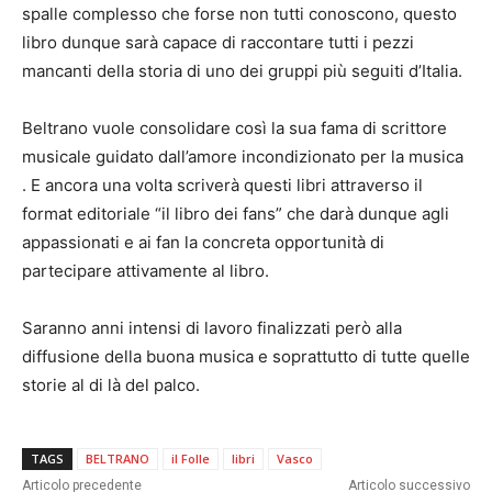
spalle complesso che forse non tutti conoscono, questo
libro dunque sarà capace di raccontare tutti i pezzi
mancanti della storia di uno dei gruppi più seguiti d’Italia.
Beltrano vuole consolidare così la sua fama di scrittore
musicale guidato dall’amore incondizionato per la musica
. E ancora una volta scriverà questi libri attraverso il
format editoriale “il libro dei fans” che darà dunque agli
appassionati e ai fan la concreta opportunità di
partecipare attivamente al libro.
Saranno anni intensi di lavoro finalizzati però alla
diffusione della buona musica e soprattutto di tutte quelle
storie al di là del palco.
TAGS
BELTRANO
il Folle
libri
Vasco
Articolo precedente
Articolo successivo