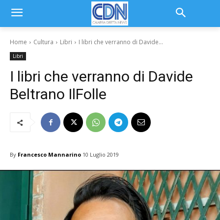
Home
Cultura
Libri
I libri che verranno di Davide...
Libri
I libri che verranno di Davide
Beltrano IlFolle
By
Francesco Mannarino
10 Luglio 2019