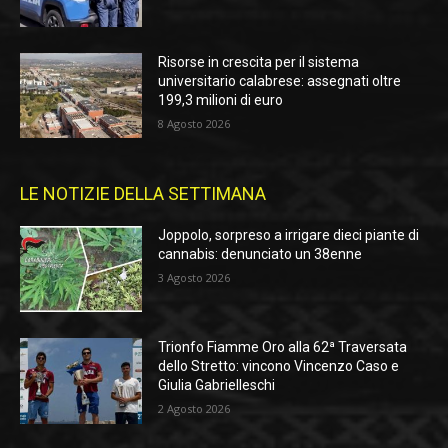
Risorse in crescita per il sistema
universitario calabrese: assegnati oltre
199,3 milioni di euro
8 Agosto 2026
LE NOTIZIE DELLA SETTIMANA
Joppolo, sorpreso a irrigare dieci piante di
cannabis: denunciato un 38enne
3 Agosto 2026
Trionfo Fiamme Oro alla 62ª Traversata
dello Stretto: vincono Vincenzo Caso e
Giulia Gabrielleschi
2 Agosto 2026