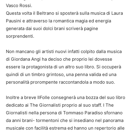
Vasco Rossi.
Questa volta il Beltrano si sposterà sulla musica di Laura
Pausini e attraverso la romantica magia ed energia
generata dai suoi dolci brani scriverà pagine
sorprendenti.
Non mancano gli artisti nuovi infatti colpito dalla musica
di Giordana Angi ha deciso che proprio lei dovesse
essere la protagonista di un altro suo libro. Si occuperà
quindi di un timbro grintoso, una penna valida ed una
personalità prorompente raccontandola a modo suo.
Inoltre a breve IlFolle consegnerà una bozza del suo libro
dedicato ai The Giornalisti proprio al suo staff. I The
Giornalisti nella persona di Tommaso Paradiso sfornano
da anni brani- tormentoni che si insediano nel panorama
musicale con facilità estrema ed hanno un repertorio alle