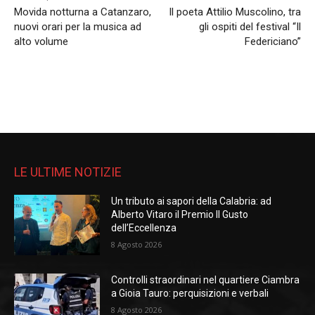
Movida notturna a Catanzaro,
Il poeta Attilio Muscolino, tra
nuovi orari per la musica ad
gli ospiti del festival “Il
alto volume
Federiciano”
LE ULTIME NOTIZIE
Un tributo ai sapori della Calabria: ad
Alberto Vitaro il Premio Il Gusto
dell’Eccellenza
8 Agosto 2026
Controlli straordinari nel quartiere Ciambra
a Gioia Tauro: perquisizioni e verbali
8 Agosto 2026