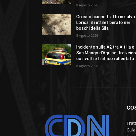
8 Agosto 2026
Grosso biacco tratto in salvo
Lorica: il rettile liberato nei
boschi della Sila
8 Agosto 2026
Incidente sulla A2 tra Altilia e
San Mango d’Aquino, tre veico
coinvolti e traffico rallentato
8 Agosto 2026
CO
Trat
Cala