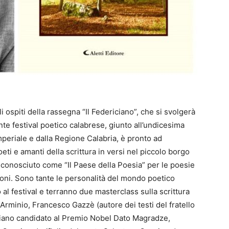
li ospiti della rassegna “Il Federiciano”, che si svolgerà
ante festival poetico calabrese, giunto all’undicesima
eriale e dalla Regione Calabria, è pronto ad
eti e amanti della scrittura in versi nel piccolo borgo
, conosciuto come “Il Paese della Poesia” per le poesie
zioni. Sono tante le personalità del mondo poetico
al festival e terranno due masterclass sulla scrittura
Arminio, Francesco Gazzè (autore dei testi del fratello
giano candidato al Premio Nobel Dato Magradze,