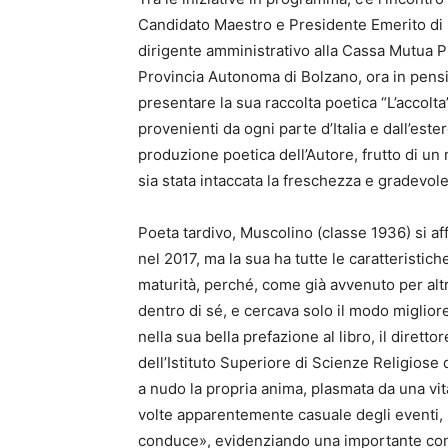
Candidato Maestro e Presidente Emerito di 
dirigente amministrativo alla Cassa Mutua Pro
Provincia Autonoma di Bolzano, ora in pensi
presentare la sua raccolta poetica “L’accolta”
provenienti da ogni parte d’Italia e dall’este
produzione poetica dell’Autore, frutto di un 
sia stata intaccata la freschezza e gradevo
Poeta tardivo, Muscolino (classe 1936) si aff
nel 2017, ma la sua ha tutte le caratteristic
maturità, perché, come già avvenuto per altri
dentro di sé, e cercava solo il modo miglior
nella sua bella prefazione al libro, il dirett
dell’Istituto Superiore di Scienze Religiose
a nudo la propria anima, plasmata da una vit
volte apparentemente casuale degli eventi, 
conduce», evidenziando una importante comp