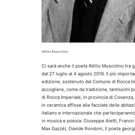
Attilio Muscolino
Ci sarà anche il poeta Attilio Muscolino tra g
dal 27 luglio al 4 agosto 2019. Il più import
edizione, sostenuto dal Comune di Rocca Imp
accogliere, come da tradizione, tantissimi po
di Rocca Imperiale, in provincia di Cosenza
in ceramica affisse alle facciate delle abita
italiano e internazionale che parteciperanno 
in musica e poesia: Giuseppe Aletti, Franco 
Max Gazzè), Davide Rondoni, il poeta geor