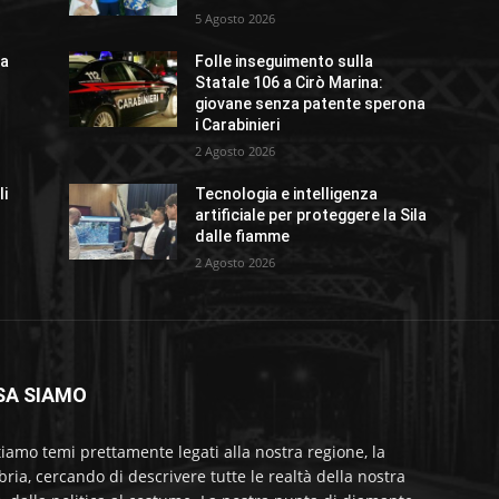
5 Agosto 2026
 a
Folle inseguimento sulla
Statale 106 a Cirò Marina:
giovane senza patente sperona
i Carabinieri
2 Agosto 2026
li
Tecnologia e intelligenza
artificiale per proteggere la Sila
dalle fiamme
2 Agosto 2026
SA SIAMO
tiamo temi prettamente legati alla nostra regione, la
bria, cercando di descrivere tutte le realtà della nostra