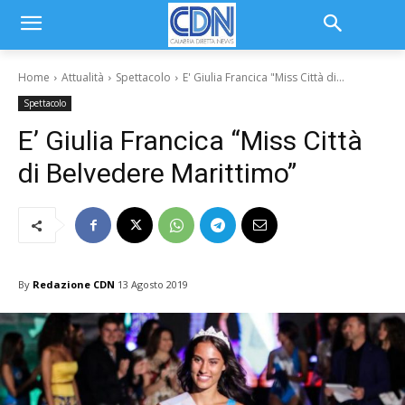
Home
Attualità
Spettacolo
E' Giulia Francica "Miss Città di...
Spettacolo
E’ Giulia Francica “Miss Città
di Belvedere Marittimo”
By
Redazione CDN
13 Agosto 2019