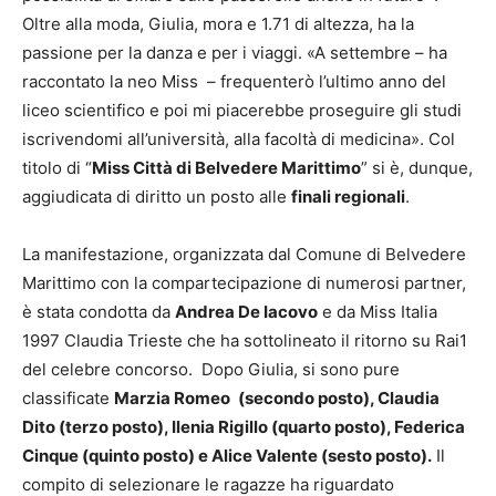
Oltre alla moda, Giulia, mora e 1.71 di altezza, ha la
passione per la danza e per i viaggi. «A settembre – ha
raccontato la neo Miss – frequenterò l’ultimo anno del
liceo scientifico e poi mi piacerebbe proseguire gli studi
iscrivendomi all’università, alla facoltà di medicina». Col
titolo di “
Miss Città di Belvedere Marittimo
” si è, dunque,
aggiudicata di diritto un posto alle
finali regionali
.
La manifestazione, organizzata dal Comune di Belvedere
Marittimo con la compartecipazione di numerosi partner,
è stata condotta da
Andrea De Iacovo
e da Miss Italia
1997 Claudia Trieste che ha sottolineato il ritorno su Rai1
del celebre concorso. Dopo Giulia, si sono pure
classificate
Marzia Romeo
(secondo posto), Claudia
Dito (terzo posto), Ilenia Rigillo (quarto posto), Federica
Cinque (quinto posto) e Alice Valente (sesto posto).
Il
compito di selezionare le ragazze ha riguardato