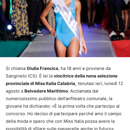
Si chiama
Giulia Francica
, ha 18 anni e proviene da
Sangineto (CS). È lei la
vincitrice della nona selezione
provinciale di Miss Italia Calabria,
tenutasi ieri, lunedì 12
agosto a
Belvedere Marittimo
. Acclamata dal
numerosissimo pubblico dell’anfiteatro comunale, la
giovane ha dichiarato: «È la prima volta che partecipo al
concorso. Ho deciso di partecipare perché amo il campo
della moda e spero che con Miss Italia possa avere la
possibilità di sfilare sulle passerelle anche in futuro».