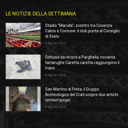
LE NOTIZIE DELLA SETTIMANA
Stadio “Marulla”, scontro tra Cosenza
Calcio e Comune: il club punta al Consiglio
di Stato
6 Agosto 2026
Schiusa da record a Parghelia, novanta
tartarughe Caretta caretta raggiungono il
mare
8 Agosto 2026
San Martino di Finita, il Gruppo
Archeologico del Crati scopre due antichi
cimiteri ipogei
9 Agosto 2026