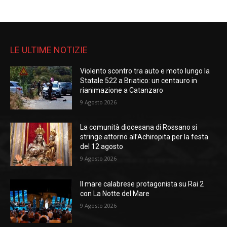
LE ULTIME NOTIZIE
Violento scontro tra auto e moto lungo la
Statale 522 a Briatico: un centauro in
rianimazione a Catanzaro
9 Agosto 2026
La comunità diocesana di Rossano si
stringe attorno all’Achiropita per la festa
del 12 agosto
9 Agosto 2026
Il mare calabrese protagonista su Rai 2
con La Notte del Mare
9 Agosto 2026