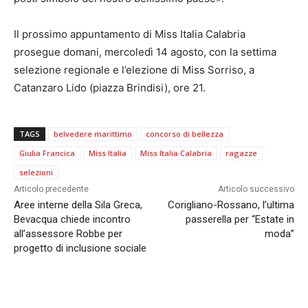
Il prossimo appuntamento di Miss Italia Calabria
prosegue domani, mercoledì 14 agosto, con la settima
selezione regionale e l’elezione di Miss Sorriso, a
Catanzaro Lido (piazza Brindisi), ore 21.
TAGS
belvedere marittimo
concorso di bellezza
Giulia Francica
Miss Italia
Miss Italia Calabria
ragazze
selezioni
Articolo precedente
Articolo successivo
Aree interne della Sila Greca,
Corigliano-Rossano, l’ultima
Bevacqua chiede incontro
passerella per “Estate in
all’assessore Robbe per
moda”
progetto di inclusione sociale