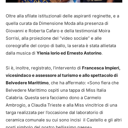
Oltre alla sfilate istituzionali delle aspiranti reginette, e a
quella curata da Dimensione Moda alla presenza di
Giovanni e Roberta Cafaro e della testimonial Moira
Sorrisi, alla proiezione del “video sociale” e alle
coreografie del corpo di ballo, la serata è stata allietata
dalla musica di
Ylenia Iorio ed Ernesto Astorino
.
Si è, inoltre, registrato, l’intervento di
Francesca Impieri,
vicesindaco e assessore al turismo e allo spettacolo di
Belvedere Marittimo
, che ha affermato: «Sono fiera che
Belvedere Marittimo ospiti una tappa di Miss Italia
Calabria. Questa sera facciamo dono a Carmelo
Ambrogio, a Claudia Trieste e alla Miss vincitrice di una
targa realizzata per l’occasione dal laboratorio di
ceramica comunale su cui sono incisi il Castello e gli altri
posti simbolo del nostro bellissimo paese».