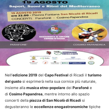
Nell’
edizione 2019
del
Capo Festival
di Ricadi il
turismo
del gusto
si esprimerà nella sua cornice più naturale,
insieme alla
musica etno-popolare
dei
Parafoné
e
di
Cosimo Papandrea
, mentre intorno allo spazio
concerti della
piazza di San Nicolò di Ricadi
si
degusteranno le
eccellenze enogastronomiche
tipiche