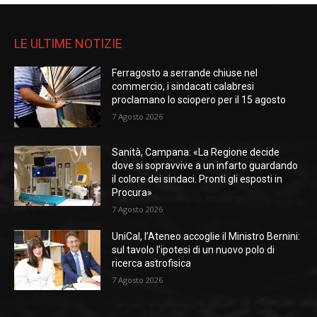
LE ULTIME NOTIZIE
Ferragosto a serrande chiuse nel
commercio, i sindacati calabresi
proclamano lo sciopero per il 15 agosto
7 Agosto 2026
Sanità, Campana: «La Regione decide
dove si sopravvive a un infarto guardando
il colore dei sindaci. Pronti gli esposti in
Procura»
7 Agosto 2026
UniCal, l’Ateneo accoglie il Ministro Bernini:
sul tavolo l’ipotesi di un nuovo polo di
ricerca astrofisica
7 Agosto 2026