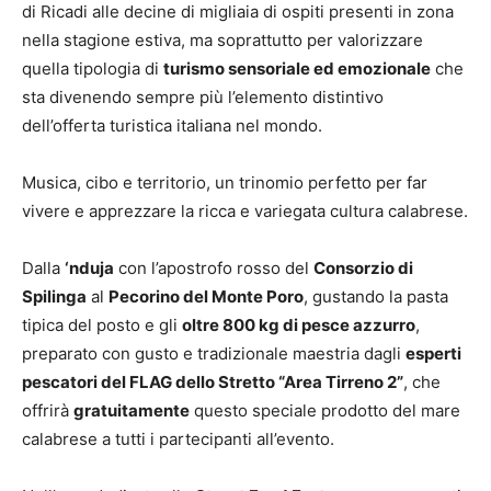
di Ricadi alle decine di migliaia di ospiti presenti in zona
nella stagione estiva, ma soprattutto per valorizzare
quella tipologia di
turismo sensoriale ed emozionale
che
sta divenendo sempre più l’elemento distintivo
dell’offerta turistica italiana nel mondo.
Musica, cibo e territorio, un trinomio perfetto per far
vivere e apprezzare la ricca e variegata cultura calabrese.
Dalla
‘nduja
con l’apostrofo rosso del
Consorzio di
Spilinga
al
Pecorino del Monte Poro
, gustando la pasta
tipica del posto e gli
oltre 800 kg di pesce azzurro
,
preparato con gusto e tradizionale maestria dagli
esperti
pescatori del FLAG dello Stretto “Area Tirreno 2”
, che
offrirà
gratuitamente
questo speciale prodotto del mare
calabrese a tutti i partecipanti all’evento.