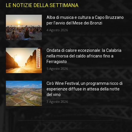
LE NOTIZIE DELLA SETTIMANA
Alba di musica e cultura a Capo Bruzzano
per l’avvio del Mese dei Bronzi
4 Agosto 2026
Ondata di calore eccezionale: la Calabria
nella morsa del caldo africano fino a
Ferragosto
5 Agosto 2026
Cirò Wine Festival, un programma ricco di
esperienze diffuse in attesa della notte
del vino
3 Agosto 2026