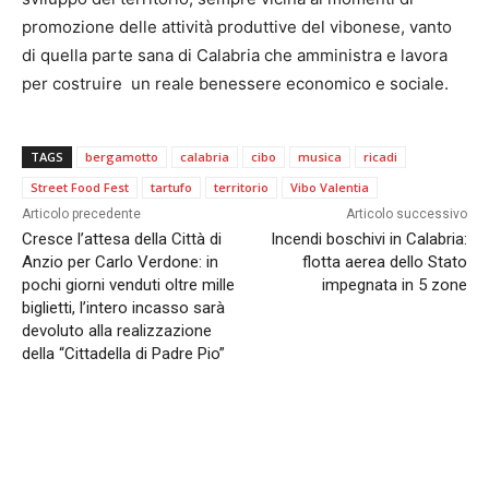
promozione delle attività produttive del vibonese, vanto
di quella parte sana di Calabria che amministra e lavora
per costruire un reale benessere economico e sociale.
TAGS
bergamotto
calabria
cibo
musica
ricadi
Street Food Fest
tartufo
territorio
Vibo Valentia
Articolo precedente
Articolo successivo
Cresce l’attesa della Città di
Incendi boschivi in Calabria:
Anzio per Carlo Verdone: in
flotta aerea dello Stato
pochi giorni venduti oltre mille
impegnata in 5 zone
biglietti, l’intero incasso sarà
devoluto alla realizzazione
della “Cittadella di Padre Pio”