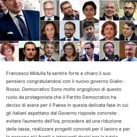
Francesco Midulla fa sentire forte e chiaro il suo
pensiero congratulandosi con il nuovo governo Giallo-
Rosso. Democratico Sono molto orgoglioso di questo
ruolo da protagonista che il Partito Democratico ha
deciso di avere per il Paese in questa delicata fase in cui
gli italiani aspettano dal Governo risposte concrete:
evitare l’aumento dell’Iva, procedere ad una riduzione
delle tasse, realizzare progetti concreti per il lavoro e per
le persone più fragili e interventi decisi per la tutela