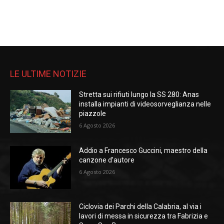
LE ULTIME NOTIZIE
Stretta sui rifiuti lungo la SS 280: Anas
installa impianti di videosorveglianza nelle
piazzole
6 Agosto 2026
Addio a Francesco Guccini, maestro della
canzone d’autore
6 Agosto 2026
Ciclovia dei Parchi della Calabria, al via i
lavori di messa in sicurezza tra Fabrizia e