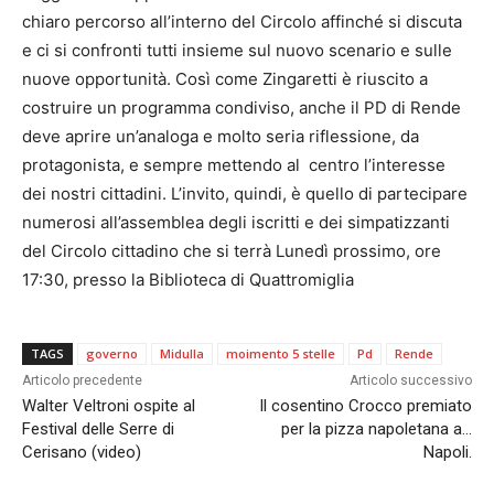
chiaro percorso all’interno del Circolo affinché si discuta
e ci si confronti tutti insieme sul nuovo scenario e sulle
nuove opportunità. Così come Zingaretti è riuscito a
costruire un programma condiviso, anche il PD di Rende
deve aprire un’analoga e molto seria riflessione, da
protagonista, e sempre mettendo al centro l’interesse
dei nostri cittadini. L’invito, quindi, è quello di partecipare
numerosi all’assemblea degli iscritti e dei simpatizzanti
del Circolo cittadino che si terrà Lunedì prossimo, ore
17:30, presso la Biblioteca di Quattromiglia
TAGS
governo
Midulla
moimento 5 stelle
Pd
Rende
Articolo precedente
Articolo successivo
Walter Veltroni ospite al
Il cosentino Crocco premiato
Festival delle Serre di
per la pizza napoletana a…
Cerisano (video)
Napoli.