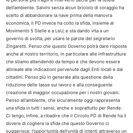
dell’ambiente. Salvini senza alcun briciolo di coraggio ha
scelto di abbandonare la nave prima della manovra
economica, il PD invece ha colto la sfida, insieme al
Movimento 5 Stelle e a LeU, e sta dando vita a un
governo di svolta; per usare le parole del segretario
Zingaretti. Penso che questo Governo potrà dare risposte
anche al nostro territorio, in particolare alle infrastrutture
che stiamo attendendo da tempo e che devono essere
allineate alle indicazioni pervenute dagli Enti locali e dai
cittadini. Penso più in generale alla questione della
riduzione delle tasse sul lavoro e alla conseguente
creazione di maggior occupazione per i nostri giovani.
Penso all’ambiente, che sicuramente oggi rappresenta
una sfida in tutti i sensi, anche e soprattutto per Rende.
Ci tengo, infine, a ribadire che il Circolo PD di Rende ha il
dovere di cogliere la sfida che questo Governo ci
suggerisce: l’opportunità dell’unità di intenti attraverso un