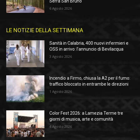
Serra San Bruno
6 Agosto 2026
LE NOTIZIE DELLA SETTIMANA
Sanità in Calabria, 400 nuovi infermieri e
OSS in arrivo: l’annuncio di Bevilacqua
3 Agosto 2026
Incendio a Firmo, chiusa la A2 per il fumo:
traffico bloccato in entrambe le direzioni
1 Agosto 2026
Color Fest 2026: a Lamezia Terme tre
giorni di musica, arte e comunità
4 Agosto 2026