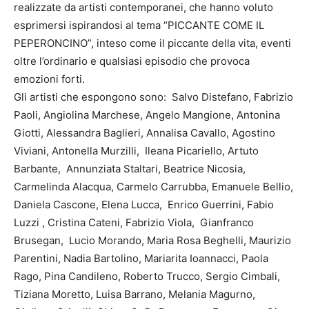
realizzate da artisti contemporanei, che hanno voluto
esprimersi ispirandosi al tema “PICCANTE COME IL
PEPERONCINO”, inteso come il piccante della vita, eventi
oltre l’ordinario e qualsiasi episodio che provoca
emozioni forti.
Gli artisti che espongono sono: Salvo Distefano, Fabrizio
Paoli, Angiolina Marchese, Angelo Mangione, Antonina
Giotti, Alessandra Baglieri, Annalisa Cavallo, Agostino
Viviani, Antonella Murzilli, Ileana Picariello, Artuto
Barbante, Annunziata Staltari, Beatrice Nicosia,
Carmelinda Alacqua, Carmelo Carrubba, Emanuele Bellio,
Daniela Cascone, Elena Lucca, Enrico Guerrini, Fabio
Luzzi , Cristina Cateni, Fabrizio Viola, Gianfranco
Brusegan, Lucio Morando, Maria Rosa Beghelli, Maurizio
Parentini, Nadia Bartolino, Mariarita Ioannacci, Paola
Rago, Pina Candileno, Roberto Trucco, Sergio Cimbali,
Tiziana Moretto, Luisa Barrano, Melania Magurno,