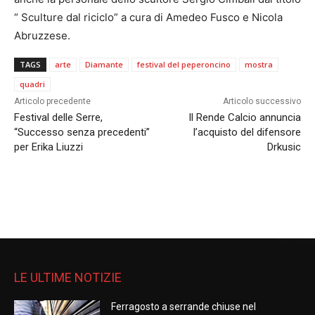
“ Sculture dal riciclo” a cura di Amedeo Fusco e Nicola
Abruzzese.
TAGS
arte
Diamante
festival del peperoncino
mostra
quadri
Articolo precedente
Articolo successivo
Festival delle Serre,
Il Rende Calcio annuncia
“Successo senza precedenti”
l’acquisto del difensore
per Erika Liuzzi
Drkusic
LE ULTIME NOTIZIE
Ferragosto a serrande chiuse nel