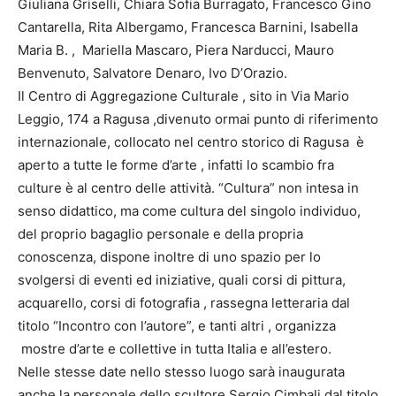
Giuliana Griselli, Chiara Sofia Burragato, Francesco Gino
Cantarella, Rita Albergamo, Francesca Barnini, Isabella
Maria B. , Mariella Mascaro, Piera Narducci, Mauro
Benvenuto, Salvatore Denaro, Ivo D’Orazio.
Il Centro di Aggregazione Culturale , sito in Via Mario
Leggio, 174 a Ragusa ,divenuto ormai punto di riferimento
internazionale, collocato nel centro storico di Ragusa è
aperto a tutte le forme d’arte , infatti lo scambio fra
culture è al centro delle attività. “Cultura” non intesa in
senso didattico, ma come cultura del singolo individuo,
del proprio bagaglio personale e della propria
conoscenza, dispone inoltre di uno spazio per lo
svolgersi di eventi ed iniziative, quali corsi di pittura,
acquarello, corsi di fotografia , rassegna letteraria dal
titolo “Incontro con l’autore”, e tanti altri , organizza
mostre d’arte e collettive in tutta Italia e all’estero.
Nelle stesse date nello stesso luogo sarà inaugurata
anche la personale dello scultore Sergio Cimbali dal titolo