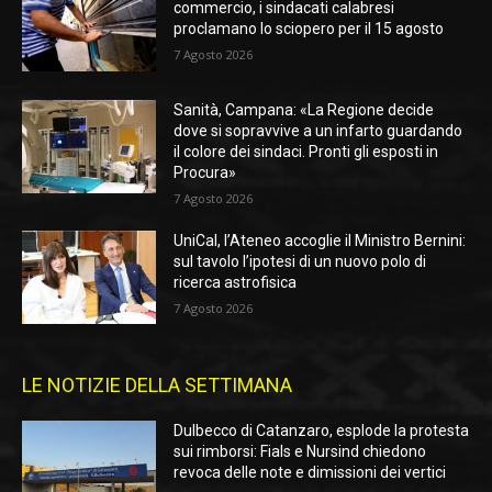
commercio, i sindacati calabresi
proclamano lo sciopero per il 15 agosto
7 Agosto 2026
Sanità, Campana: «La Regione decide
dove si sopravvive a un infarto guardando
il colore dei sindaci. Pronti gli esposti in
Procura»
7 Agosto 2026
UniCal, l’Ateneo accoglie il Ministro Bernini:
sul tavolo l’ipotesi di un nuovo polo di
ricerca astrofisica
7 Agosto 2026
LE NOTIZIE DELLA SETTIMANA
Dulbecco di Catanzaro, esplode la protesta
sui rimborsi: Fials e Nursind chiedono
revoca delle note e dimissioni dei vertici