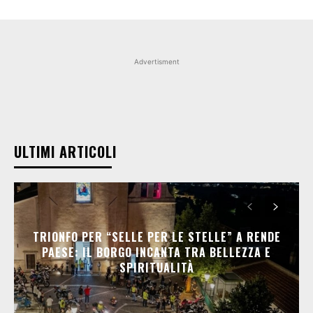
Advertisment
ULTIMI ARTICOLI
TRIONFO PER “SELLE PER LE STELLE” A RENDE
PAESE: IL BORGO INCANTA TRA BELLEZZA E
SPIRITUALITÀ