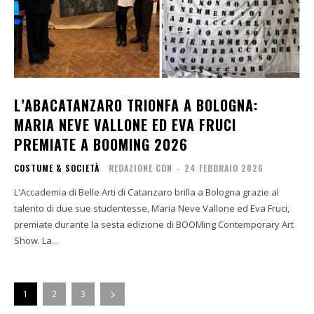
L’ABACATANZARO TRIONFA A BOLOGNA:
MARIA NEVE VALLONE ED EVA FRUCI
PREMIATE A BOOMING 2026
COSTUME & SOCIETÀ
REDAZIONE CDN
-
24 FEBBRAIO 2026
L'Accademia di Belle Arti di Catanzaro brilla a Bologna grazie al
talento di due sue studentesse, Maria Neve Vallone ed Eva Fruci,
premiate durante la sesta edizione di BOOMing Contemporary Art
Show. La...
1
2
3