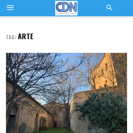
ARTE
TAG: