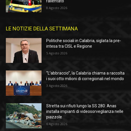
rallentato
8 Agosto 2026
LE NOTIZIE DELLA SETTIMANA
Politiche sociali in Calabria, siglata la pre-
intesa tra CISL e Regione
5 Agosto 2026
“L’abbraccio”, la Calabria chiama a raccolta
i suoi otto milioni di corregionali nel mondo
3 Agosto 2026
Stretta sui rifiuti lungo la SS 280: Anas
installa impianti di videosorveglianza nelle
piazzole
6 Agosto 2026