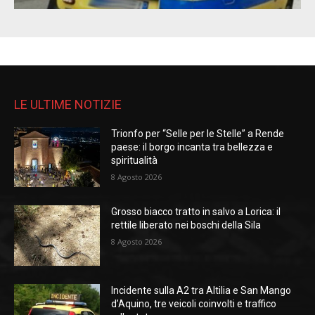
LE ULTIME NOTIZIE
Trionfo per “Selle per le Stelle” a Rende
paese: il borgo incanta tra bellezza e
spiritualità
8 Agosto 2026
Grosso biacco tratto in salvo a Lorica: il
rettile liberato nei boschi della Sila
8 Agosto 2026
Incidente sulla A2 tra Altilia e San Mango
d’Aquino, tre veicoli coinvolti e traffico