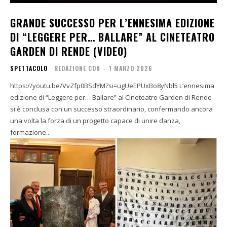
GRANDE SUCCESSO PER L’ENNESIMA EDIZIONE
DI “LEGGERE PER… BALLARE” AL CINETEATRO
GARDEN DI RENDE (VIDEO)
SPETTACOLO
REDAZIONE CDN
-
1 MARZO 2026
https://youtu.be/VvZfp0BSdYM?si=ugUeEPUxBo8yNbl5 L’ennesima
edizione di “Leggere per… Ballare” al Cineteatro Garden di Rende
si è conclusa con un successo straordinario, confermando ancora
una volta la forza di un progetto capace di unire danza,
formazione...