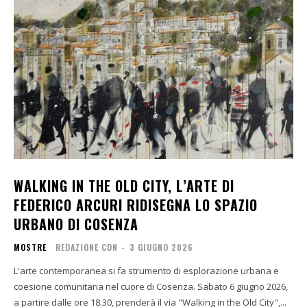
WALKING IN THE OLD CITY, L’ARTE DI
FEDERICO ARCURI RIDISEGNA LO SPAZIO
URBANO DI COSENZA
MOSTRE
REDAZIONE CDN
-
3 GIUGNO 2026
L'arte contemporanea si fa strumento di esplorazione urbana e
coesione comunitaria nel cuore di Cosenza. Sabato 6 giugno 2026,
a partire dalle ore 18.30, prenderà il via "Walking in the Old City",...