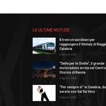
LE ULTIME NOTIZIE
8 treni straordinari per
raggiungere il Vinitaly di Regg
Calabria
6 Agosto 2026
“Selle per le Stelle”, il grande
motoraduno arriva nel Centr
Storico di Rende
6 Agosto 2026
“Per sempre sì” in Calabria, d
serate con Sal Da Vinci
6 Agosto 2026