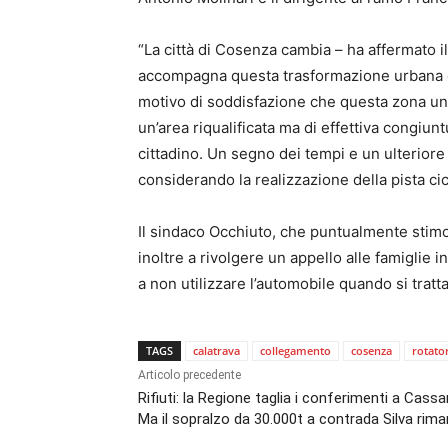
“La città di Cosenza cambia – ha affermato 
accompagna questa trasformazione urbana con
motivo di soddisfazione che questa zona un
un’area riqualificata ma di effettiva congiun
cittadino. Un segno dei tempi e un ulteriore
considerando la realizzazione della pista cic
Il sindaco Occhiuto, che puntualmente stimola
inoltre a rivolgere un appello alle famiglie i
a non utilizzare l’automobile quando si tratta
TAGS
calatrava
collegamento
cosenza
rotato
Articolo precedente
Rifiuti: la Regione taglia i conferimenti a Cassa
Ma il sopralzo da 30.000t a contrada Silva rim