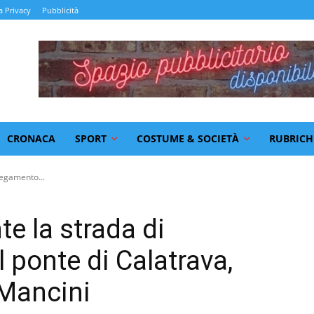
a Privacy
Pubblicità
CRONACA
SPORT
COSTUME & SOCIETÀ
RUBRICH
legamento...
te la strada di
l ponte di Calatrava,
 Mancini