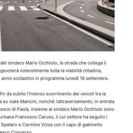
del sindaco Mario Occhiuto, la strada che collega il
gevolerà notevolmente tutta la viabilità cittadina,
vo anno scolastico in programma lunedì 16 settembre.
in da subito l’intenso scorrimento dei veicoli tra la
uca su viale Mancini, nonché l’attraversamento, in entrata
ncesco di Paola, insieme al sindaco Mario Occhiuto sono
 urbana Francesco Caruso, il cui settore ha seguito i
lo Spataro e Carmine Vizza con il capo di gabinetto
ncesco Converso.