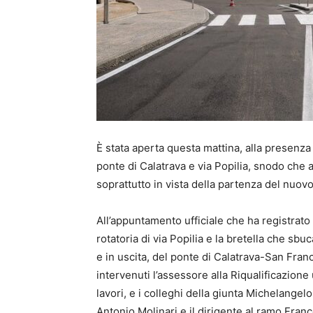
È stata aperta questa mattina, alla presenza 
ponte di Calatrava e via Popilia, snodo che a
soprattutto in vista della partenza del nuo
All’appuntamento ufficiale che ha registrato f
rotatoria di via Popilia e la bretella che sb
e in uscita, del ponte di Calatrava-San Fra
intervenuti l’assessore alla Riqualificazione
lavori, e i colleghi della giunta Michelange
Antonio Molinari e il dirigente al ramo Fra