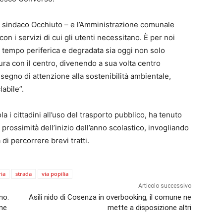
il sindaco Occhiuto – e l’Amministrazione comunale
 i servizi di cui gli utenti necessitano. È per noi
 tempo periferica e degradata sia oggi non solo
tura con il centro, divenendo a sua volta centro
 segno di attenzione alla sostenibilità ambientale,
labile”.
 i cittadini all’uso del trasporto pubblico, ha tenuto
n prossimità dell’inizio dell’anno scolastico, invogliando
 di percorrere brevi tratti.
ria
strada
via popilia
Articolo successivo
no.
Asili nido di Cosenza in overbooking, il comune ne
ane
mette a disposizione altri