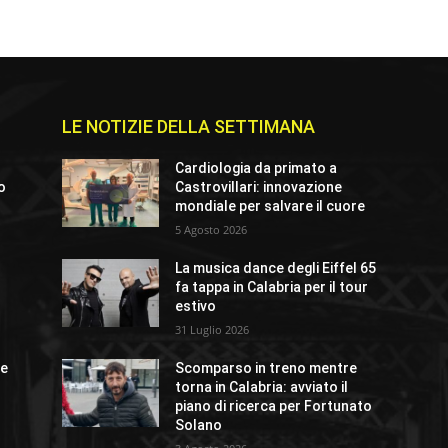
LE NOTIZIE DELLA SETTIMANA
Cardiologia da primato a
io
Castrovillari: innovazione
mondiale per salvare il cuore
5 Agosto 2026
La musica dance degli Eiffel 65
o
fa tappa in Calabria per il tour
estivo
31 Luglio 2026
ue
Scomparso in treno mentre
torna in Calabria: avviato il
piano di ricerca per Fortunato
Solano