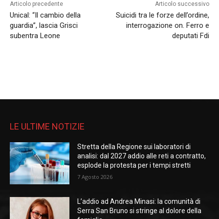
Articolo precedente
Articolo successivo
Unical: “Il cambio della
Suicidi tra le forze dell’ordine,
guardia”, lascia Grisci
interrogazione on. Ferro e
subentra Leone
deputati Fdi
LE ULTIME NOTIZIE
Stretta della Regione sui laboratori di
analisi: dal 2027 addio alle reti a contratto,
esplode la protesta per i tempi stretti
7 Agosto 2026
L’addio ad Andrea Minasi: la comunità di
Serra San Bruno si stringe al dolore della