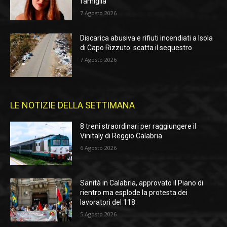
famiglia
7 Agosto 2026
Discarica abusiva e rifiuti incendiati a Isola
di Capo Rizzuto: scatta il sequestro
7 Agosto 2026
LE NOTIZIE DELLA SETTIMANA
8 treni straordinari per raggiungere il
Vinitaly di Reggio Calabria
6 Agosto 2026
Sanità in Calabria, approvato il Piano di
rientro ma esplode la protesta dei
lavoratori del 118
5 Agosto 2026