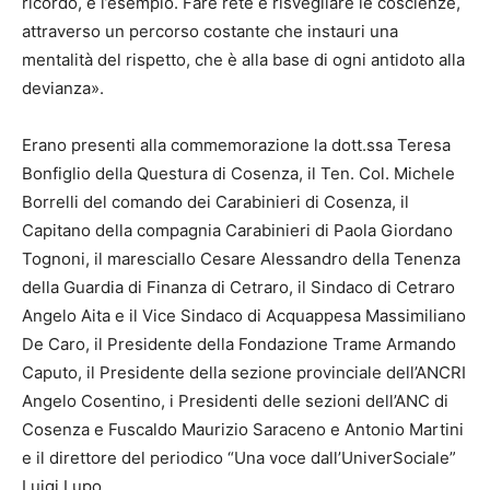
ricordo, è l’esempio. Fare rete e risvegliare le coscienze,
attraverso un percorso costante che instauri una
mentalità del rispetto, che è alla base di ogni antidoto alla
devianza».
Erano presenti alla commemorazione la dott.ssa Teresa
Bonfiglio della Questura di Cosenza, il Ten. Col. Michele
Borrelli del comando dei Carabinieri di Cosenza, il
Capitano della compagnia Carabinieri di Paola Giordano
Tognoni, il maresciallo Cesare Alessandro della Tenenza
della Guardia di Finanza di Cetraro, il Sindaco di Cetraro
Angelo Aita e il Vice Sindaco di Acquappesa Massimiliano
De Caro, il Presidente della Fondazione Trame Armando
Caputo, il Presidente della sezione provinciale dell’ANCRI
Angelo Cosentino, i Presidenti delle sezioni dell’ANC di
Cosenza e Fuscaldo Maurizio Saraceno e Antonio Martini
e il direttore del periodico “Una voce dall’UniverSociale”
Luigi Lupo.