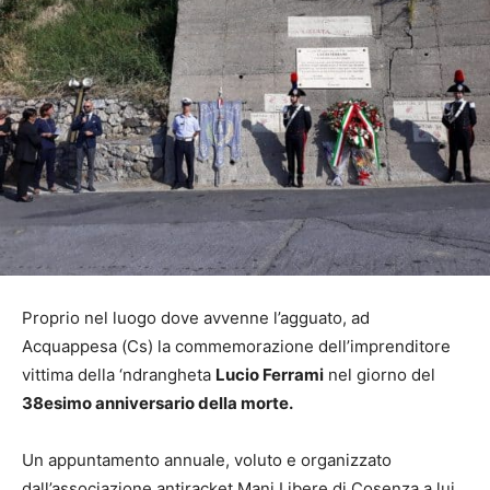
Proprio nel luogo dove avvenne l’agguato, ad
Acquappesa (Cs) la commemorazione dell’imprenditore
vittima della ‘ndrangheta
Lucio Ferrami
nel giorno del
38esimo anniversario della morte.
Un appuntamento annuale, voluto e organizzato
dall’associazione antiracket Mani Libere di Cosenza a lui