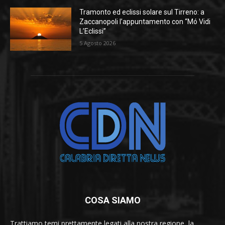
Tramonto ed eclissi solare sul Tirreno: a
Zaccanopoli l’appuntamento con “Mó Vidi
L’Eclissi”
5 Agosto 2026
COSA SIAMO
Trattiamo temi prettamente legati alla nostra regione, la