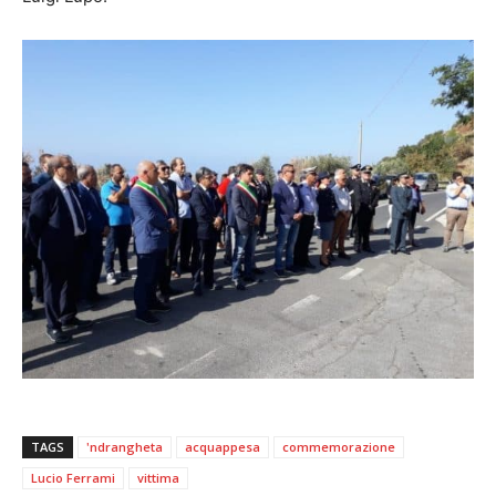
TAGS
'ndrangheta
acquappesa
commemorazione
Lucio Ferrami
vittima