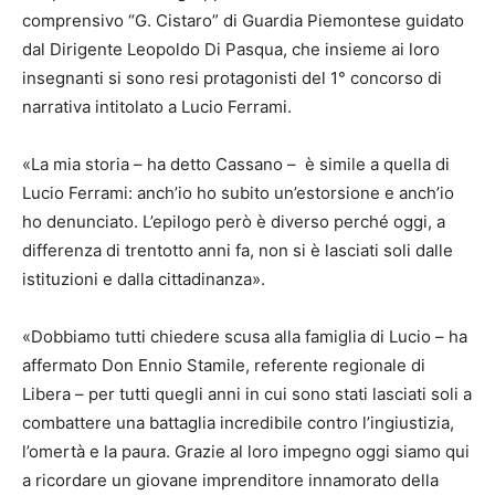
comprensivo “G. Cistaro” di Guardia Piemontese guidato
dal Dirigente Leopoldo Di Pasqua, che insieme ai loro
insegnanti si sono resi protagonisti del 1° concorso di
narrativa intitolato a Lucio Ferrami.
«La mia storia – ha detto Cassano – è simile a quella di
Lucio Ferrami: anch’io ho subito un’estorsione e anch’io
ho denunciato. L’epilogo però è diverso perché oggi, a
differenza di trentotto anni fa, non si è lasciati soli dalle
istituzioni e dalla cittadinanza».
«Dobbiamo tutti chiedere scusa alla famiglia di Lucio – ha
affermato Don Ennio Stamile, referente regionale di
Libera – per tutti quegli anni in cui sono stati lasciati soli a
combattere una battaglia incredibile contro l’ingiustizia,
l’omertà e la paura. Grazie al loro impegno oggi siamo qui
a ricordare un giovane imprenditore innamorato della