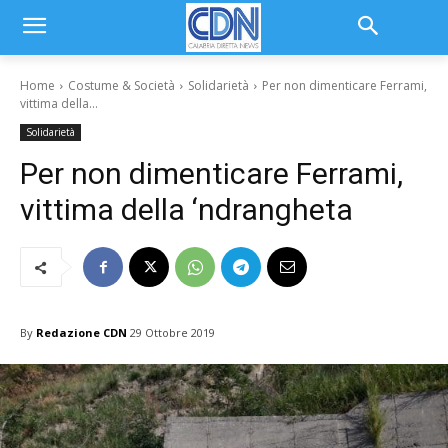
Home
Costume & Società
Solidarietà
Per non dimenticare Ferrami,
vittima della...
Solidarietà
Per non dimenticare Ferrami,
vittima della ‘ndrangheta
By
Redazione CDN
29 Ottobre 2019