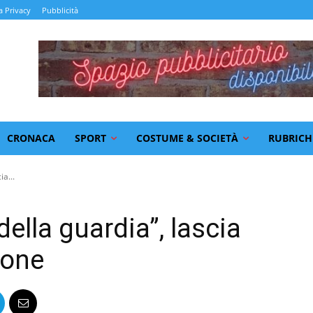
a Privacy
Pubblicità
CRONACA
SPORT
COSTUME & SOCIETÀ
RUBRICH
ia...
della guardia”, lascia
eone