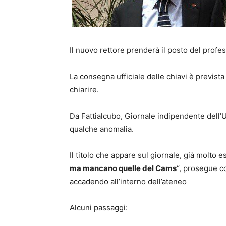
Il nuovo rettore prenderà il posto del profe
La consegna ufficiale delle chiavi è previst
chiarire.
Da Fattialcubo, Giornale indipendente dell’U
qualche anomalia.
Il titolo che appare sul giornale, già molto es
ma mancano quelle del Cams
“, prosegue c
accadendo all’interno dell’ateneo
Alcuni passaggi: