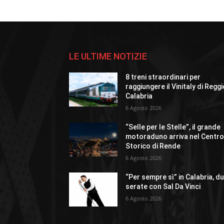
LE ULTIME NOTIZIE
8 treni straordinari per
raggiungere il Vinitaly di Regg
Calabria
6 Agosto 2026
“Selle per le Stelle”, il grande
motoraduno arriva nel Centr
Storico di Rende
6 Agosto 2026
“Per sempre sì” in Calabria, d
serate con Sal Da Vinci
6 Agosto 2026