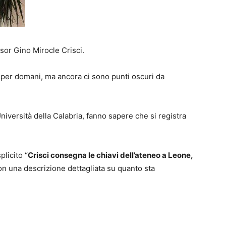
ssor Gino Mirocle Crisci.
a per domani, ma ancora ci sono punti oscuri da
niversità della Calabria, fanno sapere che si registra
plicito “
Crisci consegna le chiavi dell’ateneo a Leone,
on una descrizione dettagliata su quanto sta