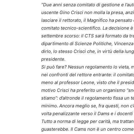
“Due anni senza comitato di gestione e l’au
uscente Gino Crisci non molla la presa, anzi
lasciare il rettorato, il Magnifico ha pensa
comitato tecnico-scientifico. La decisione è 
settembre scorso: il CTS sarà formato da tr
dipartimento di Scienze Politiche, Vincenza
dirlo, lo stesso Crisci che, in virtù della 
presidente.
Si può fare? Nessun regolamento lo vieta, m
nei confronti del rettore entrante: il comitat
meno al professor Leone, visto che il presi
motivo Crisci ha preferito un organismo “sn
stiamo”: d’altronde il regolamento fissa un
minimo. Ancora meglio se, fra questi, non c
volta penalizzante verso il Dams e i docenti
Tutto a norma di legge per carità, ma tratt
guasterebbe. Il Cams non è un centro come gl