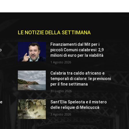
LE NOTIZIE DELLA SETTIMANA
Finanziamenti dal Mit per i
io
piccoli Comuni calabresi: 2,9
milioni di euro per la viabilità
1 Agosto 2026
Calabria tra caldo africano e
o
temporali di calore: le previsioni
per il fine settimana
31 Luglio 2026
ue
Sant’Elia Speleota e il mistero
delle reliquie di Melicuccà
3 Agosto 2026