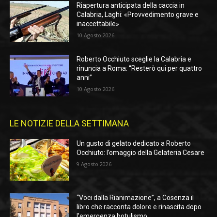
Riapertura anticipata della caccia in
Calabria, Laghi: «Provvedimento grave e
inaccettabile»
10 Agosto 2026
Roberto Occhiuto sceglie la Calabria e
rinuncia a Roma: “Resterò qui per quattro
anni”
10 Agosto 2026
LE NOTIZIE DELLA SETTIMANA
Un gusto di gelato dedicato a Roberto
Occhiuto: l’omaggio della Gelateria Cesare
9 Agosto 2026
“Voci dalla Rianimazione”, a Cosenza il
libro che racconta dolore e rinascita dopo
l’emergenza botulismo