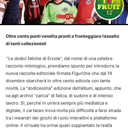
Oltre cento punti vendita pronti a fronteggiare l’assalto
di tanti collezionisti
“Le dodici fatiche di Ercole”, dal nome di una celebre
racconto mitologico, prendiamo spunto per introdurre la
nuova raccolta editoriale firmata FigurOne che
dal 19
dicembre
sbarcherà in oltre cento edicole con tante
novità. La “dodicesima” edizione dell’album, appunto, che
va agli archivi “carica” di fatica, di sudore e di intenso
lavoro. Sì, perché in un’era sempre più mediatica e
digitale, il cartaceo trova molta più difficoltà a farsi strada
tra i meandri dei giochi di ruolo interattivi e piattaforme
online. Il virtuale ha ormai quasi soppiantato la realtà