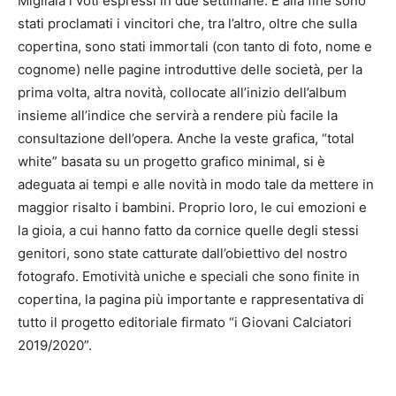
Migliaia i voti espressi in due settimane. E alla fine sono
stati proclamati i vincitori che, tra l’altro, oltre che sulla
copertina, sono stati immortali (con tanto di foto, nome e
cognome) nelle pagine introduttive delle società, per la
prima volta, altra novità, collocate all’inizio dell’album
insieme all’indice che servirà a rendere più facile la
consultazione dell’opera. Anche la veste grafica, “total
white” basata su un progetto grafico minimal, si è
adeguata ai tempi e alle novità in modo tale da mettere in
maggior risalto i bambini. Proprio loro, le cui emozioni e
la gioia, a cui hanno fatto da cornice quelle degli stessi
genitori, sono state catturate dall’obiettivo del nostro
fotografo. Emotività uniche e speciali che sono finite in
copertina, la pagina più importante e rappresentativa di
tutto il progetto editoriale firmato “i Giovani Calciatori
2019/2020”.