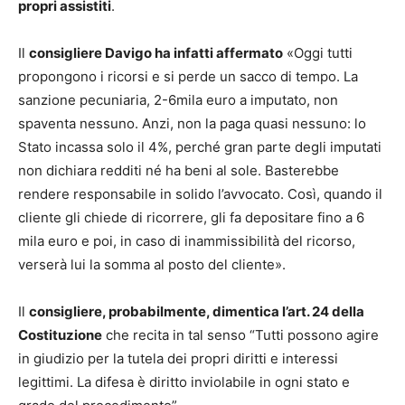
propri assistiti
.
Il
consigliere Davigo ha infatti affermato
«Oggi tutti
propongono i ricorsi e si perde un sacco di tempo. La
sanzione pecuniaria, 2-6mila euro a imputato, non
spaventa nessuno. Anzi, non la paga quasi nessuno: lo
Stato incassa solo il 4%, perché gran parte degli imputati
non dichiara redditi né ha beni al sole. Basterebbe
rendere responsabile in solido l’avvocato. Così, quando il
cliente gli chiede di ricorrere, gli fa depositare fino a 6
mila euro e poi, in caso di inammissibilità del ricorso,
verserà lui la somma al posto del cliente».
Il
consigliere, probabilmente, dimentica l’art. 24 della
Costituzione
che recita in tal senso “Tutti possono agire
in giudizio per la tutela dei propri diritti e interessi
legittimi. La difesa è diritto inviolabile in ogni stato e