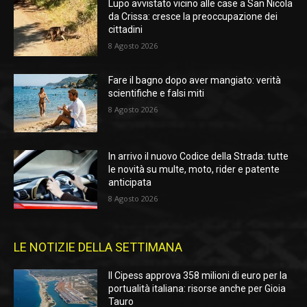
Lupo avvistato vicino alle case a San Nicola
da Crissa: cresce la preoccupazione dei
cittadini
8 Agosto 2026
Fare il bagno dopo aver mangiato: verità
scientifiche e falsi miti
8 Agosto 2026
In arrivo il nuovo Codice della Strada: tutte
le novità su multe, moto, rider e patente
anticipata
8 Agosto 2026
LE NOTIZIE DELLA SETTIMANA
Il Cipess approva 358 milioni di euro per la
portualità italiana: risorse anche per Gioia
Tauro