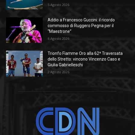
5 Agosto 2026
Addio a Francesco Guccini: il ricordo
commosso di Ruggero Pegna per il
“Maestrone”
6 Agosto 2026
Trionfo Fiamme Oro alla 62ª Traversata
dello Stretto: vincono Vincenzo Caso e
Giulia Gabrielleschi
2 Agosto 2026