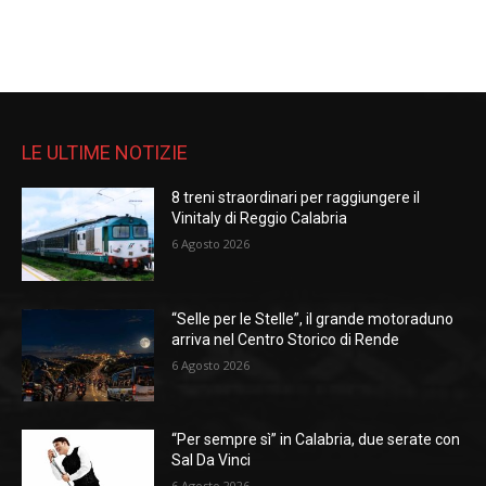
LE ULTIME NOTIZIE
8 treni straordinari per raggiungere il
Vinitaly di Reggio Calabria
6 Agosto 2026
“Selle per le Stelle”, il grande motoraduno
arriva nel Centro Storico di Rende
6 Agosto 2026
“Per sempre sì” in Calabria, due serate con
Sal Da Vinci
6 Agosto 2026