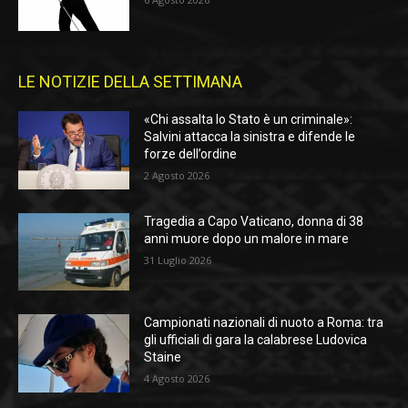
LE NOTIZIE DELLA SETTIMANA
«Chi assalta lo Stato è un criminale»:
Salvini attacca la sinistra e difende le
forze dell’ordine
2 Agosto 2026
Tragedia a Capo Vaticano, donna di 38
anni muore dopo un malore in mare
31 Luglio 2026
Campionati nazionali di nuoto a Roma: tra
gli ufficiali di gara la calabrese Ludovica
Staine
4 Agosto 2026