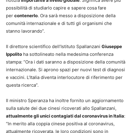
notizia
importante a livello globale
. Significa avere più
possibilità di studiarlo capire e sapere cosa fare
per
contenerlo
. Ora sarà messo a disposizione della
comunità internazionale e di tutti gli organismi che
stanno lavorando‎”.
Il direttore scientifico dell’Istituto Spallanzani
Giuseppe
Ippolito
ha sottolineato nella medesima conferenza
stampa: “Ora i dati saranno a disposizione della comunità
internazionale. Si aprono spazi per nuovi test di diagnosi
e vaccini. L’Italia diventa interlocutore di riferimento per
questa ricerca”.
Il ministro Speranza ha inoltre fornito un aggiornamento
sulla salute dei due cinesi ricoverati allo Spallanzani,
attualmente gli unici contagiati dal coronavirus in Italia
:
“In merito alla coppia cinese positiva al coronavirus,
attualmente ricoverata, le loro condizioni sono in