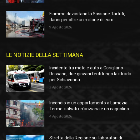
Fiamme devastano la Sassone Tartufi,
danni per oltre un milione di euro
9 Agosto 2026
LE NOTIZIE DELLA SETTIMANA
Incidente tra moto e auto a Corigliano-
Rossano, due giovani feriti lungo la strada
per Schiavonea
3 Agosto 2026
Incendio in un appartamento a Lamezia
Terme: salvati un’anziana e un cagnolino
4 Agosto 2026
Stretta della Regione sui laboratori di