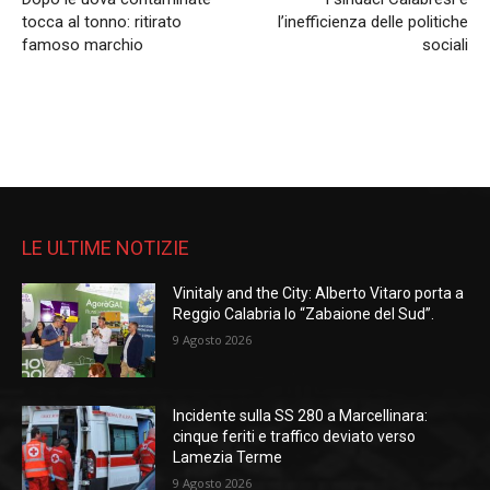
tocca al tonno: ritirato
l’inefficienza delle politiche
famoso marchio
sociali
LE ULTIME NOTIZIE
Vinitaly and the City: Alberto Vitaro porta a
Reggio Calabria lo “Zabaione del Sud”.
9 Agosto 2026
Incidente sulla SS 280 a Marcellinara:
cinque feriti e traffico deviato verso
Lamezia Terme
9 Agosto 2026