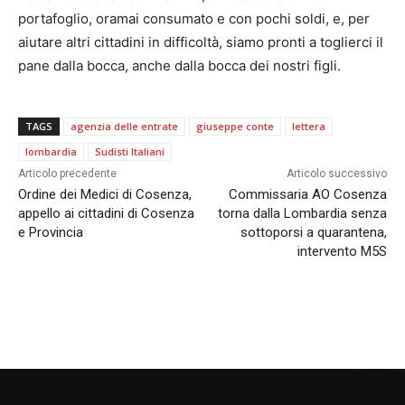
portafoglio, oramai consumato e con pochi soldi, e, per
aiutare altri cittadini in difficoltà, siamo pronti a toglierci il
pane dalla bocca, anche dalla bocca dei nostri figli.
TAGS
agenzia delle entrate
giuseppe conte
lettera
lombardia
Sudisti Italiani
Articolo precedente
Articolo successivo
Ordine dei Medici di Cosenza,
Commissaria AO Cosenza
appello ai cittadini di Cosenza
torna dalla Lombardia senza
e Provincia
sottoporsi a quarantena,
intervento M5S