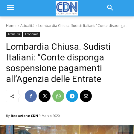
Home
Attualità
Lombardia Chiusa. Sudisti Italiani: "Conte disponga...
Attualità
Economia
Lombardia Chiusa. Sudisti
Italiani: “Conte disponga
sospensione pagamenti
all’Agenzia delle Entrate
By
Redazione CDN
9 Marzo 2020