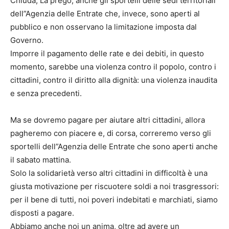
Chiuda, La prego, anche gli sportelli delle sedi territoriali
dell”Agenzia delle Entrate che, invece, sono aperti al
pubblico e non osservano la limitazione imposta dal
Governo.
Imporre il pagamento delle rate e dei debiti, in questo
momento, sarebbe una violenza contro il popolo, contro i
cittadini, contro il diritto alla dignità: una violenza inaudita
e senza precedenti.
Ma se dovremo pagare per aiutare altri cittadini, allora
pagheremo con piacere e, di corsa, correremo verso gli
sportelli dell”Agenzia delle Entrate che sono aperti anche
il sabato mattina.
Solo la solidarietà verso altri cittadini in difficoltà è una
giusta motivazione per riscuotere soldi a noi trasgressori:
per il bene di tutti, noi poveri indebitati e marchiati, siamo
disposti a pagare.
Abbiamo anche noi un anima, oltre ad avere un