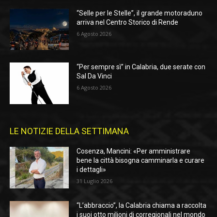
“Selle per le Stelle”, il grande motoraduno
arriva nel Centro Storico di Rende
6 Agosto 2026
“Per sempre sì” in Calabria, due serate con
Sal Da Vinci
6 Agosto 2026
LE NOTIZIE DELLA SETTIMANA
Cosenza, Mancini: «Per amministrare
bene la città bisogna camminarla e curare
i dettagli»
31 Luglio 2026
“L’abbraccio”, la Calabria chiama a raccolta
i suoi otto milioni di corregionali nel mondo