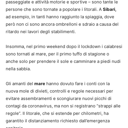
passeggiate e attività motorie e sportive – sono tante le
persone che sono tornate a popolare i litorali. A
Sibari,
ad esempio, in tanti hanno raggiunto la spiaggia, dove
però non ci sono ancora ombrelloni e sdraio a causa del
ritardo nei lavori degli stabilimenti.
Insomma, nel primo weekend dopo il lockdown i calabresi
sono tornati al mare, per il primo tuffo di stagione o
anche solo per prendere il sole e camminare a piedi nudi
nella sabbia.
Gli amanti del
mare
hanno dovuto fare i conti con la
nuova mole di divieti, controlli e regole necessari per
evitare assembramenti e scongiurare nuovi picchi di
contagi da coronavirus, ma non si registrano “strappi alle
regole”. Il litorale, che si estende per chilometri, ha
garantito il distanziamento richiesto dall’emergenza