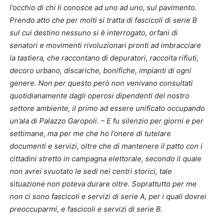
l’occhio di chi li conosce ad uno ad uno, sul pavimento.
Prendo atto che per molti si tratta di fascicoli di serie B
sul cui destino nessuno si è interrogato, orfani di
senatori e movimenti rivoluzionari pronti ad imbracciare
la tastiera, che raccontano di depuratori, raccolta rifiuti,
decoro urbano, discariche, bonifiche, impianti di ogni
genere. Non per questo però non venivano consultati
quotidianamente dagli operosi dipendenti del nostro
settore ambiente, il primo ad essere unificato occupando
un’ala di Palazzo Garopoli. – E fu silenzio per giorni e per
settimane, ma per me che ho l’onere di tutelare
documenti e servizi, oltre che di mantenere il patto con i
cittadini stretto in campagna elettorale, secondo il quale
non avrei svuotato le sedi nei centri storici, tale
situazione non poteva durare oltre. Soprattutto per me
non ci sono fascicoli e servizi di serie A, per i quali dovrei
preoccuparmi, e fascicoli e servizi di serie B.