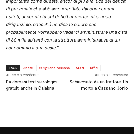
importante come questa, ancor di più alla luce del deficit
di personale che abbiamo ereditato dai due comuni
estinti, ancor di più col deficit numerico di gruppo
dirigenziale, checché ne dicano coloro che
probabilmente vorrebbero vederci amministrare una città
di 80 mila abitanti con la struttura amministrativa di un
condominio a due scale.”
TAGS
Abate
corigliano rossano
Stasi
uffici
Articolo precedente
Articolo successivo
Da domani test sierologici
Schiacciato da un trattore. Un
gratuiti anche in Calabria
morto a Cassano Jonio