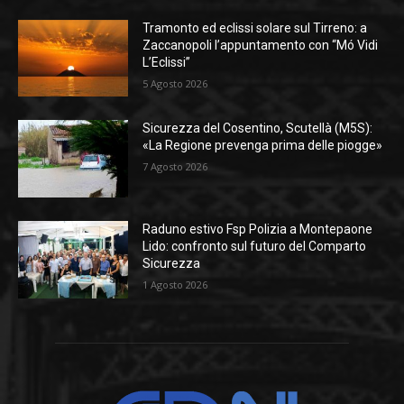
Tramonto ed eclissi solare sul Tirreno: a
Zaccanopoli l’appuntamento con “Mó Vidi
L’Eclissi”
5 Agosto 2026
Sicurezza del Cosentino, Scutellà (M5S):
«La Regione prevenga prima delle piogge»
7 Agosto 2026
Raduno estivo Fsp Polizia a Montepaone
Lido: confronto sul futuro del Comparto
Sicurezza
1 Agosto 2026