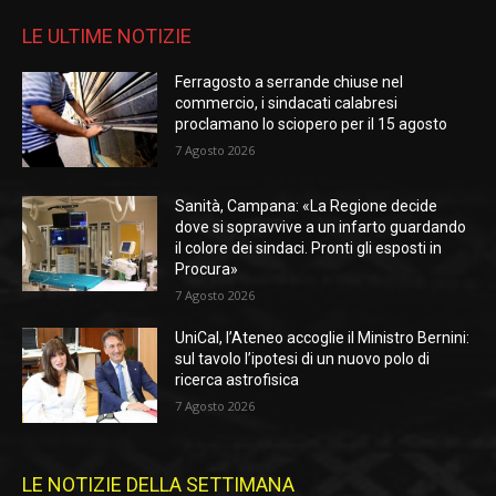
LE ULTIME NOTIZIE
Ferragosto a serrande chiuse nel
commercio, i sindacati calabresi
proclamano lo sciopero per il 15 agosto
7 Agosto 2026
Sanità, Campana: «La Regione decide
dove si sopravvive a un infarto guardando
il colore dei sindaci. Pronti gli esposti in
Procura»
7 Agosto 2026
UniCal, l’Ateneo accoglie il Ministro Bernini:
sul tavolo l’ipotesi di un nuovo polo di
ricerca astrofisica
7 Agosto 2026
LE NOTIZIE DELLA SETTIMANA