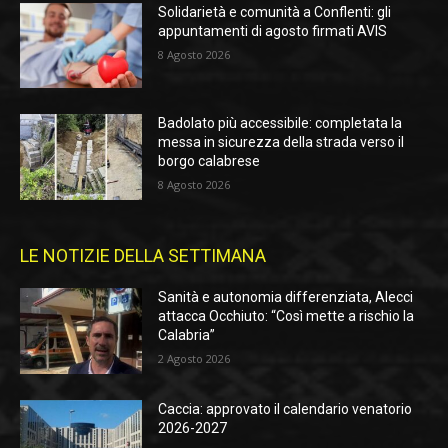
Solidarietà e comunità a Conflenti: gli
appuntamenti di agosto firmati AVIS
8 Agosto 2026
Badolato più accessibile: completata la
messa in sicurezza della strada verso il
borgo calabrese
8 Agosto 2026
LE NOTIZIE DELLA SETTIMANA
Sanità e autonomia differenziata, Alecci
attacca Occhiuto: “Così mette a rischio la
Calabria”
2 Agosto 2026
Caccia: approvato il calendario venatorio
2026-2027