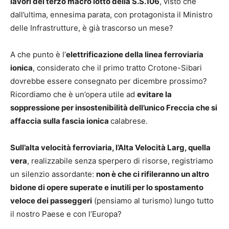
lavori del terzo macro lotto della S.S.106
, visto che
dall’ultima, ennesima parata, con protagonista il Ministro
delle Infrastrutture, è già trascorso un mese?
A che punto è l’
elettrificazione della linea ferroviaria
ionica
, considerato che il primo tratto Crotone-Sibari
dovrebbe essere consegnato per dicembre prossimo?
Ricordiamo che è un’opera utile ad
evitare la
soppressione per insostenibilità dell’unico Freccia che si
affaccia sulla fascia ionica
calabrese.
Sull’alta velocità ferroviaria, l’Alta Velocità Larg, quella
vera
, realizzabile senza sperpero di risorse, registriamo
un silenzio assordante:
non è che ci rifileranno un altro
bidone di opere superate e inutili per lo spostamento
veloce dei passeggeri
(pensiamo al turismo) lungo tutto
il nostro Paese e con l’Europa?