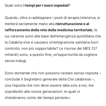
Quali sono
i tempi per i nuovi ospedali
?
Quando, oltre a raddoppiare i posti di terapia intensiva, si
metterà seriamente mano alla
ristrutturazione e al
rafforzamento della rete della medicina territoriale
, le
cui carenze sono alla base dell’emergenza quotidiana che
la Calabria vive e causano un’emigrazione sanitaria fuori
controllo, non più sopportabile? Le risorse del MES (37
miliardi) sono, a questo fine, un’opportunità da cogliere
senza indugi.
Sono domande che non possono restare senza risposta –
conclude il Segretario generale della Cisl calabrese –,
una risposta che non deve essere data solo a noi, ma
soprattutto alle nuove generazioni, le quali ci
chiederanno conto del tempo perduto».