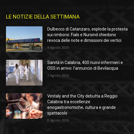
LE NOTIZIE DELLA SETTIMANA
Dulbecco di Catanzaro, esplode la protesta
sui rimborsi: Fials e Nursind chiedono
revoca delle note e dimissioni dei vertici
4 Agosto 2026
Sanità in Calabria, 400 nuovi infermieri e
OSS in arrivo: l’annuncio di Bevilacqua
3 Agosto 2026
Vinitaly and the City debutta a Reggio
Calabria tra eccellenze
enogastronomiche, cultura e grande
spettacolo
8 Agosto 2026