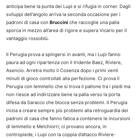
anticipa bene la punta dei Lupi e si rifugia in corner. Dagli
sviluppi dell’angolo arriva la seconda occasione per i
padroni di casa con
Bruccini
che raccoglie una palla
sporca in mezzo all’area di rigore e supera Vicario per il
vantaggio rossoblù.
Il Perugia prova a spingersi in avanti, ma i Lupi fanno
paura ad ogni ripartenza con il tridente Baez, Riviere,
Asencio. Arretra molto il Cosenza dopo i primi venti
minuti di gioco controllati alla perfezione. Ci prova il
Perugia con Iemmello che si trova il pallone tra i piedi ma
non riesce ad indirizzare bene la palla verso la porta
difesa da Saracco che blocca senza problemi. Il Perugia
inizia a creare sempre più problemi alla retroguardia dei
padroni di casa che fanno fatica a contenere le incursioni
di Iemmello e Melchiorri; ci provano ancora, in
contropiede, i Lupi con la coppia d’attacco Riviere-