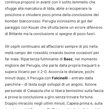
continua proporsi in avanti con il solito Iemmello che
sfugge alla marcatura di Idda, abile a recuperare la
posizione e chiudere poco prima della conclusione del
bomber biancorosso. Perugia vicinissimo al gol del
pareggio con Kouan che sfrutta bene un errore difensivo
di Bittante ma la conclusione si spegne di poco fuori.
Gli ospiti continuano ad affacciarsi sempre di più nella
metà campo dei rossoblù creando buone occasioni per
far male. Ripartenza fulminante di
Baez
, nel momento
migliore del Perugia, che parte dalla propria trequarti e
supera Vicario per il 2-0. Accorcia le distanze, pochi
minuti dopo, il Perugia con
Falcinelli
– entrato dalla
panchina – di testa sugli sviluppi di un angolo. Azione
personale di Casasola che si libera benissimo sulla fascia
e prova la conclusione a giro senza trovare fortuna.
Doppio miracolo negli ultimi minuti, Capela prima e, sulla