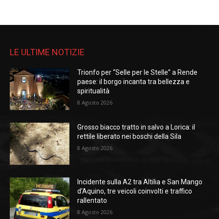
LE ULTIME NOTIZIE
Trionfo per “Selle per le Stelle” a Rende
paese: il borgo incanta tra bellezza e
spiritualità
8 Agosto 2026
Grosso biacco tratto in salvo a Lorica: il
rettile liberato nei boschi della Sila
8 Agosto 2026
Incidente sulla A2 tra Altilia e San Mango
d’Aquino, tre veicoli coinvolti e traffico
rallentato
8 Agosto 2026