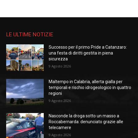
LE ULTIME NOTIZIE
Successo per il primo Pride a Catanzaro:
una festa di diritti gestita in piena
sicurezza
9 Agosto 2026
Maltempo in Calabria, allerta gialla per
temporali e rischio idrogeologico in quattro
regioni
9 Agosto 2026
Nasconde la droga sotto un masso a
Roccabernarda: denunciato grazie alle
telecamere
9 Agosto 2026