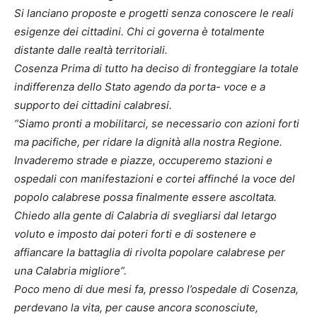
Si lanciano proposte e progetti senza conoscere le reali
esigenze dei cittadini. Chi ci governa è totalmente
distante dalle realtà territoriali.
Cosenza Prima di tutto ha deciso di fronteggiare la totale
indifferenza dello Stato agendo da porta- voce e a
supporto dei cittadini calabresi.
“Siamo pronti a mobilitarci, se necessario con azioni forti
ma pacifiche, per ridare la dignità alla nostra Regione.
Invaderemo strade e piazze, occuperemo stazioni e
ospedali con manifestazioni e cortei affinché la voce del
popolo calabrese possa finalmente essere ascoltata.
Chiedo alla gente di Calabria di svegliarsi dal letargo
voluto e imposto dai poteri forti e di sostenere e
affiancare la battaglia di rivolta popolare calabrese per
una Calabria migliore”.
Poco meno di due mesi fa, presso l’ospedale di Cosenza,
perdevano la vita, per cause ancora sconosciute,