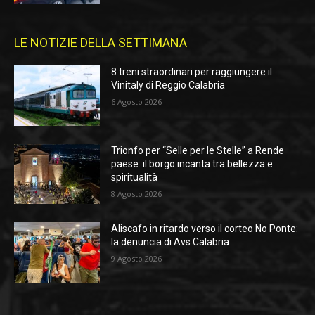
LE NOTIZIE DELLA SETTIMANA
8 treni straordinari per raggiungere il
Vinitaly di Reggio Calabria
6 Agosto 2026
Trionfo per “Selle per le Stelle” a Rende
paese: il borgo incanta tra bellezza e
spiritualità
8 Agosto 2026
Aliscafo in ritardo verso il corteo No Ponte:
la denuncia di Avs Calabria
9 Agosto 2026