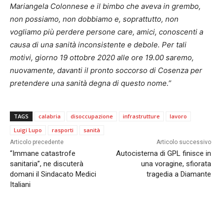
Mariangela Colonnese e il bimbo che aveva in grembo,
non possiamo, non dobbiamo e, soprattutto, non
vogliamo più perdere persone care, amici, conoscenti a
causa di una sanità inconsistente e debole. Per tali
motivi, giorno 19 ottobre 2020 alle ore 19.00 saremo,
nuovamente, davanti il pronto soccorso di Cosenza per
pretendere una sanità degna di questo nome.”
TAGS
calabria
disoccupazione
infrastrutture
lavoro
Luigi Lupo
rasporti
sanità
Articolo precedente
Articolo successivo
“Immane catastrofe
Autocisterna di GPL finisce in
sanitaria”, ne discuterà
una voragine, sfiorata
domani il Sindacato Medici
tragedia a Diamante
Italiani