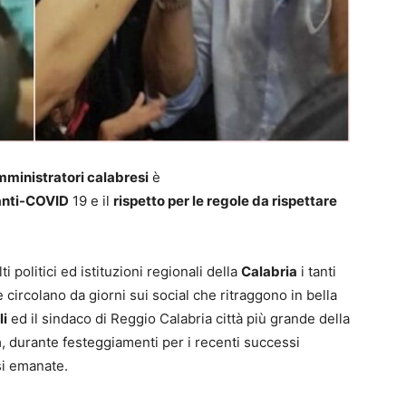
amministratori calabresi
è
 anti-COVID
19 e il
rispetto per le regole da rispettare
i politici ed istituzioni regionali della
Calabria
i tanti
 circolano da giorni sui social che ritraggono in bella
li
ed il sindaco di Reggio Calabria città più grande della
à
, durante festeggiamenti per i recenti successi
si emanate.