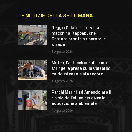
LE NOTIZIE DELLA SETTIMANA
Reggio Calabria, arriva la
macchina “tappabuche”:
Castore pronta a riparare le
strade
1 Agosto 2026
Meteo, l’anticiclone africano
stringe la presa sulla Calabria:
caldo intenso e afa record
1 Agosto 2026
Parchi Marini, ad Amendolara il
riciclo dell’alluminio diventa
educazione ambientale
4 Agosto 2026