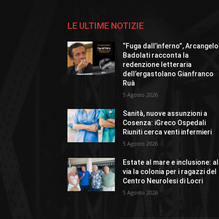
LE ULTIME NOTIZIE
“Fuga dall’inferno”, Arcangelo
Badolati racconta la
redenzione letteraria
dell’ergastolano Gianfranco
Ruà
5 Agosto 2026
Sanità, nuove assunzioni a
Cosenza: iGreco Ospedali
Riuniti cerca venti infermieri
5 Agosto 2026
Estate al mare e inclusione: al
via la colonia per i ragazzi del
Centro Neurolesi di Locri
5 Agosto 2026