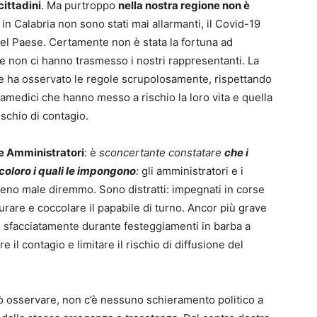
cittadini
. Ma purtroppo
nella nostra regione non è
us in Calabria non sono stati mai allarmanti, il Covid-19
el Paese. Certamente non è stata la fortuna ad
e non ci hanno trasmesso i nostri rappresentanti. La
 ha osservato le regole scrupolosamente, rispettando
amedici che hanno messo a rischio la loro vita e quella
ischio di contagio.
i e Amministratori
: è
sconcertante constatare
che i
 coloro i quali le impongono
:
gli amministratori e i
eno male diremmo. Sono distratti: impegnati in corse
curare e coccolare il papabile di turno. Ancor più grave
re sfacciatamente durante festeggiamenti in barba a
 il contagio e limitare il rischio di diffusione del
può osservare, non c’è nessuno schieramento politico a