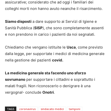
assicurative; considerato che ad oggi i familiari dei
colleghi morti non hanno avuto neanche il risarcimento.
Siamo disposti
a dare supporto ai Servizi di Igiene e
Sanità Pubblica (
SISP
), che sono completamente assenti
e non prendono in carico i pazienti da noi segnalati.
Chiediamo che vengano istituite le
Usca
, come previsto
dalla legge, per supportate i medici di medicina generale
nella gestione dei pazienti
covid.
La medicina generale sta facendo uno sforzo
sovrumano
per supportare i cittadini e soprattutto i
malati fragili. Non riconoscerlo o denigrare è una
vergogna!- conclude
Onotri
.
TAGS
coronavirus
sindacato medici
tamponi