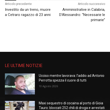
Articolo precedente
Articolo successivo
Investito da un treno, muore
Amministrative in Calabria,
a Cetraro ragazzo di 23 anni
D’Alessandro: “Necessarie le
primarie”
LE ULTIME NOTIZIE
Ucciso mentre lavorava: l’addio ad Antonio
Perrotta spezza il cuore di tutti
10 Agosto 2026
Maxi sequestro di cocaina al porto di Gioia
Tauro: bloccati 252 chili di droga e arrestati