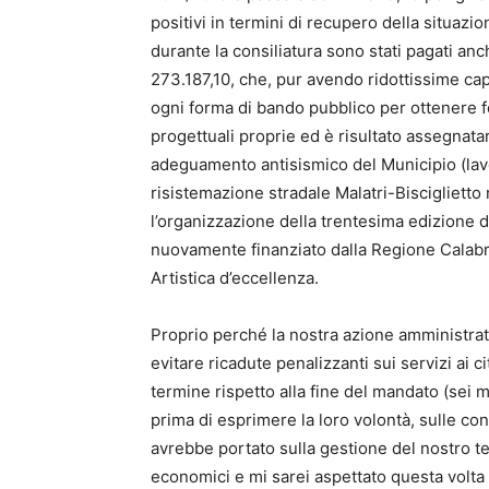
positivi in termini di recupero della situaz
durante la consiliatura sono stati pagati anc
273.187,10, che, pur avendo ridottissime cap
ogni forma di bando pubblico per ottenere f
progettuali proprie ed è risultato assegnata
adeguamento antisismico del Municipio (lavo
risistemazione stradale Malatri-Bisciglietto
l’organizzazione della trentesima edizione d
nuovamente finanziato dalla Regione Calabr
Artistica d’eccellenza.
Proprio perché la nostra azione amministrat
evitare ricadute penalizzanti sui servizi ai 
termine rispetto alla fine del mandato (sei me
prima di esprimere la loro volontà, sulle c
avrebbe portato sulla gestione del nostro terr
economici e mi sarei aspettato questa volta 