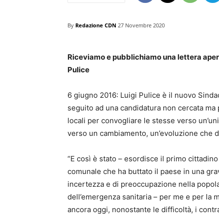
By
Redazione CDN
27 Novembre 2020
Riceviamo e pubblichiamo una lettera apert
Pulice
6 giugno 2016: Luigi Pulice è il nuovo Sinda
seguito ad una candidatura non cercata ma p
locali per convogliare le stesse verso un’uni
verso un cambiamento, un’evoluzione che dov
“E così è stato – esordisce il primo cittadino
comunale che ha buttato il paese in una gra
incertezza e di preoccupazione nella popola
dell’emergenza sanitaria – per me e per la m
ancora oggi, nonostante le difficoltà, i contr