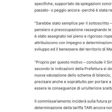
specifiche, supportato da spiegazioni concre
passato- o peggio ancora -perché è stata re
“Sarebbe stato semplice per il sottoscritto –
pensiero e preoccupazione rassegnando le dim
è stato assegnato nel pieno e rigoroso risp
attribuiscono con impegno e determinazione 
sviluppo ed il benessere del territorio di M
“Proprio per questo motivo – conclude il S
secondo le indicazioni della Prefettura si 
nuova valutazione dello schema di bilancio, m
precisare anche e soprattutto per portare a
essere le conseguenze di un’ulteriore scelta
Il commissariamento inciderà sulla futura p
determinazione della tariffa TARI ancora non