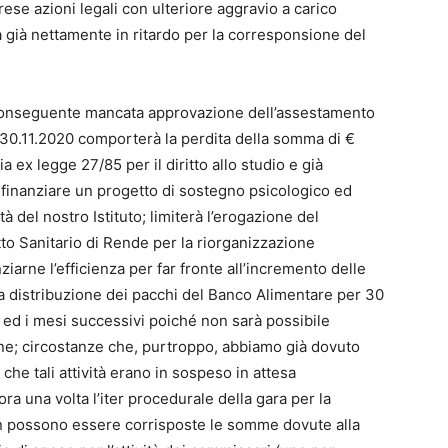
prese azioni legali con ulteriore aggravio a carico
a già nettamente in ritardo per la corresponsione del
conseguente mancata approvazione dell’assestamento
 30.11.2020 comporterà la perdita della somma di €
 ex legge 27/85 per il diritto allo studio e già
 finanziare un progetto di sostegno psicologico ed
ità del nostro Istituto; limiterà l’erogazione del
tto Sanitario di Rende per la riorganizzazione
nziarne l’efficienza per far fronte all’incremento delle
a distribuzione dei pacchi del Banco Alimentare per 30
e ed i mesi successivi poiché non sarà possibile
one; circostanze che, purtroppo, abbiamo già dovuto
che tali attività erano in sospeso in attesa
ora una volta l’iter procedurale della gara per la
on possono essere corrisposte le somme dovute alla