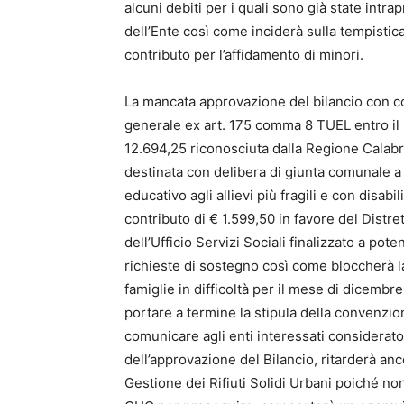
alcuni debiti per i quali sono già state intra
dell’Ente così come inciderà sulla tempistic
contributo per l’affidamento di minori.
La mancata approvazione del bilancio con 
generale ex art. 175 comma 8 TUEL entro il
12.694,25 riconosciuta dalla Regione Calabria
destinata con delibera di giunta comunale a
educativo agli allievi più fragili e con disabil
contributo di € 1.599,50 in favore del Distre
dell’Ufficio Servizi Sociali finalizzato a pote
richieste di sostegno così come bloccherà l
famiglie in difficoltà per il mese di dicembr
portare a termine la stipula della convenzi
comunicare agli enti interessati considerato 
dell’approvazione del Bilancio, ritarderà anc
Gestione dei Rifiuti Solidi Urbani poiché n