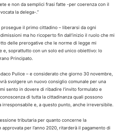
te e non da semplici frasi fatte -per coerenza con il
vocata la delega-.”
 prosegue il primo cittadino – liberarsi da ogni
issioni ma ho ricoperto fin dall’inizio il ruolo che mi
etto delle prerogative che le norme di legge mi
e, soprattutto con un solo ed unico obiettivo: lo
arano Principato.
indaco Pulice – e considerato che giorno 30 novembre,
dovrà svolgere un nuovo consiglio comunale per una
i sento in dovere di ribadire l’invito formulato e
 conoscenza di tutta la cittadinanza quali possono
 irresponsabile e, a questo punto, anche irreversibile.
ressione tributaria per quanto concerne la
 approvata per l’anno 2020, ritarderà il pagamento di