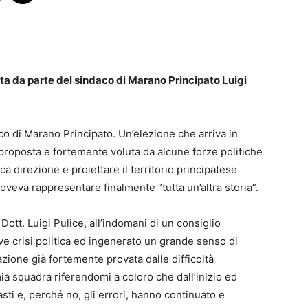
a da parte del sindaco di Marano Principato Luigi
co di Marano Principato. Un’elezione che arriva in
roposta e fortemente voluta da alcune forze politiche
ca direzione e proiettare il territorio principatese
eva rappresentare finalmente “tutta un’altra storia”.
 Dott. Luigi Pulice, all’indomani di un consiglio
ve crisi politica ed ingenerato un grande senso di
zione già fortemente provata dalle difficoltà
ia squadra riferendomi a coloro che dall’inizio ed
asti e, perché no, gli errori, hanno continuato e