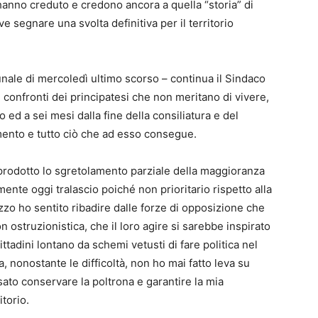
anno creduto e credono ancora a quella “storia” di
segnare una svolta definitiva per il territorio
ale di mercoledì ultimo scorso – continua il Sindaco
 confronti dei principatesi che non meritano di vivere,
ed a sei mesi dalla fine della consiliatura e del
amento e tutto ciò che ad esso consegue.
prodotto lo sgretolamento parziale della maggioranza
nte oggi tralascio poiché non prioritario rispetto alla
zzo ho sentito ribadire dalle forze di opposizione che
 ostruzionistica, che il loro agire si sarebbe inspirato
ttadini lontano da schemi vetusti di fare politica nel
a, nonostante le difficoltà, non ho mai fatto leva su
ato conservare la poltrona e garantire la mia
itorio.