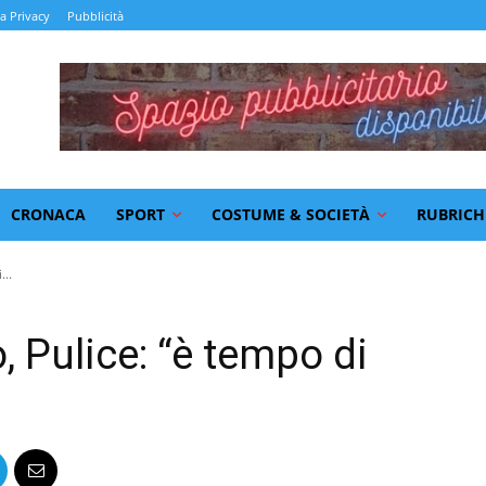
la Privacy
Pubblicità
CRONACA
SPORT
COSTUME & SOCIETÀ
RUBRICH
...
 Pulice: “è tempo di