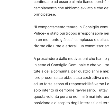
continuano ad essere al mio fianco perché h
cambiamento che abbiamo avviato e che deve 
principatese.
“Il comportamento tenuto in Consiglio comun
Pulice- è stato purtroppo irresponsabile nei
in un momento già così complesso e delicato 
ritorno alle urne elettorali, un commissari
A prescindere dalle motivazioni che hanno 
in seno al Consiglio Comunale e che volutame
tutela della comunità, per quattro anni e me
loro presenza sarebbe stata costruttiva e non
ad un forte senso di responsabilità verso i ci
solo intento di demolire l’avversario. Tuttavi
questa volontà perché non mi è mai interess
posizione a discapito degli interessi del terr