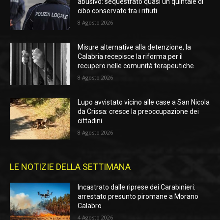
abusivo: sequestrato quasi un quintale di
cibo conservato tra i rifiuti
8 Agosto 2026
Misure alternative alla detenzione, la
Calabria recepisce la riforma per il
recupero nelle comunità terapeutiche
8 Agosto 2026
Lupo avvistato vicino alle case a San Nicola
da Crissa: cresce la preoccupazione dei
cittadini
8 Agosto 2026
LE NOTIZIE DELLA SETTIMANA
Incastrato dalle riprese dei Carabinieri:
arrestato presunto piromane a Morano
Calabro
4 Agosto 2026