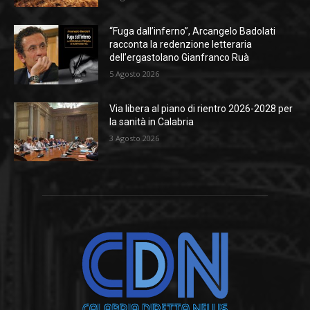
“Fuga dall’inferno”, Arcangelo Badolati
racconta la redenzione letteraria
dell’ergastolano Gianfranco Ruà
5 Agosto 2026
Via libera al piano di rientro 2026-2028 per
la sanità in Calabria
3 Agosto 2026