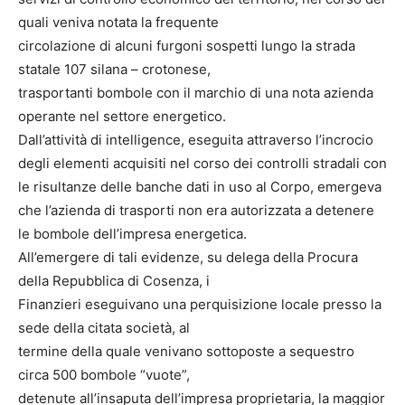
quali veniva notata la frequente
circolazione di alcuni furgoni sospetti lungo la strada
statale 107 silana – crotonese,
trasportanti bombole con il marchio di una nota azienda
operante nel settore energetico.
Dall’attività di intelligence, eseguita attraverso l’incrocio
degli elementi acquisiti nel corso dei controlli stradali con
le risultanze delle banche dati in uso al Corpo, emergeva
che l’azienda di trasporti non era autorizzata a detenere
le bombole dell’impresa energetica.
All’emergere di tali evidenze, su delega della Procura
della Repubblica di Cosenza, i
Finanzieri eseguivano una perquisizione locale presso la
sede della citata società, al
termine della quale venivano sottoposte a sequestro
circa 500 bombole “vuote”,
detenute all’insaputa dell’impresa proprietaria, la maggior