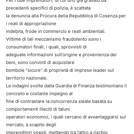
Per i due imprenditori, di cui uno già gravato da
precedenti specifici di polizia, è scattata
la denuncia alla Procura della Repubblica di Cosenza per
i reati di appropriazione
indebita, frode in commercio e reati ambientali.
Vittime di tali meccanismo fraudolento sono i
consumatori finali, i quali, sprovvisti di
adeguate informazioni sull’origine e provenienza dei
beni, sono convinti di acquistare
bombole “sicure” di proprietà di imprese leader sul
territorio nazionale.
Le indagini svolte dalla Guardia di Finanza testimoniano il
concreto e costante impegno al
fine di contrastare la concorrenza sleale basata su
comportamenti illeciti di taluni
operatori economici, i quali cercano di avvantaggiarsi sul
mercato, a scapito degli
imprenditori onesti, mettendo tra l’altro a rischio