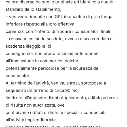
colore diverso da quello originale ed identico a quello
standard dello stabilimento;
– venivano riempite con GPL in quantità di gran lunga
inferiore rispetto alla loro effettiva
capienza, con l’intento di frodare i consumatori finali;
– recavano collaudo scaduto, ovvero disco con data di
scadenza illeggibile; di
conseguenza, non erano tecnicamente idonee
all’immissione in commercio, poiché
potenzialmente pericolose per la sicurezza dei
consumatori.
Al termine dell’attività, veniva, altresì, sottoposto a
sequestro un terreno di circa 90 mq,
limitrofo all’impianto di imbottigliamento, adibito ad area
di risulta non autorizzata, ove
confluivano i rifiuti ordinari e speciali riconducibili
all’attività imprenditoriale.