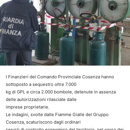
I Finanzieri del Comando Provinciale Cosenza hanno
sottoposto a sequestro oltre 7.000
kg di GPL e circa 2.000 bombole, detenute in assenza
delle autorizzazioni rilasciate dalle
imprese proprietarie.
Le indagini, svolte dalle Fiamme Gialle del Gruppo
Cosenza, scaturiscono dagli ordinari
servizi di controllo economico del territorio, nel corso dei