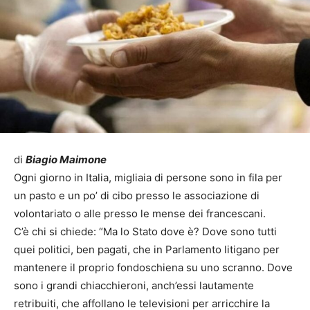
di
Biagio Maimone
Ogni giorno in Italia, migliaia di persone sono in fila per
un pasto e un po’ di cibo presso le associazione di
volontariato o alle presso le mense dei francescani.
C’è chi si chiede: “Ma lo Stato dove è? Dove sono tutti
quei politici, ben pagati, che in Parlamento litigano per
mantenere il proprio fondoschiena su uno scranno. Dove
sono i grandi chiacchieroni, anch’essi lautamente
retribuiti, che affollano le televisioni per arricchire la