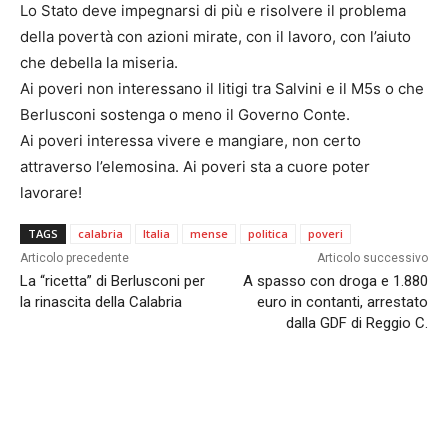
Lo Stato deve impegnarsi di più e risolvere il problema
della povertà con azioni mirate, con il lavoro, con l’aiuto
che debella la miseria.
Ai poveri non interessano il litigi tra Salvini e il M5s o che
Berlusconi sostenga o meno il Governo Conte.
Ai poveri interessa vivere e mangiare, non certo
attraverso l’elemosina. Ai poveri sta a cuore poter
lavorare!
TAGS
calabria
Italia
mense
politica
poveri
Articolo precedente
Articolo successivo
La “ricetta” di Berlusconi per
A spasso con droga e 1.880
la rinascita della Calabria
euro in contanti, arrestato
dalla GDF di Reggio C.