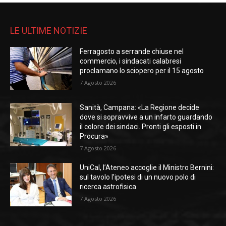
LE ULTIME NOTIZIE
Ferragosto a serrande chiuse nel
commercio, i sindacati calabresi
proclamano lo sciopero per il 15 agosto
7 Agosto 2026
Sanità, Campana: «La Regione decide
dove si sopravvive a un infarto guardando
il colore dei sindaci. Pronti gli esposti in
Procura»
7 Agosto 2026
UniCal, l’Ateneo accoglie il Ministro Bernini:
sul tavolo l’ipotesi di un nuovo polo di
ricerca astrofisica
7 Agosto 2026