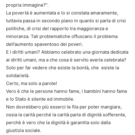
propria immagine?”.
La povertà è aumentata e lo si constata amaramente,
tuttavia passa in secondo piano in quanto si parla di crisi
politiche, di crisi del rapporto tra maggioranza e
minoranza. Tali problematiche offuscano il problema
dell’aumento spaventoso dei poveri.
E i diritti umani? Abbiamo celebrato una giornata dedicata
ai diritti umani, ma a che cosa è servito averla celebrata?
Solo per far vedere che esiste la bontà, che esiste la
solidarietà.
Certo, ma solo a parole!
Vero è che le persone hanno fame, i bambini hanno fame
e lo Stato è silente ed immobile.
Non dovrebbero più esserci le fila per poter mangiare,
ossia la carità perché la carità parla di dignità sofferente,
perchè è vero che la dignità è garantita solo dalla
giustizia sociale.