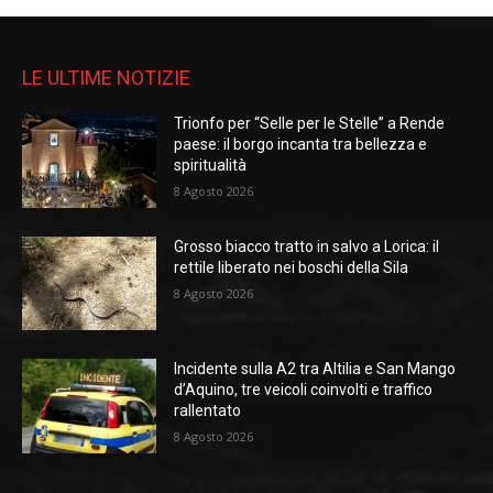
LE ULTIME NOTIZIE
Trionfo per “Selle per le Stelle” a Rende
paese: il borgo incanta tra bellezza e
spiritualità
8 Agosto 2026
Grosso biacco tratto in salvo a Lorica: il
rettile liberato nei boschi della Sila
8 Agosto 2026
Incidente sulla A2 tra Altilia e San Mango
d’Aquino, tre veicoli coinvolti e traffico
rallentato
8 Agosto 2026