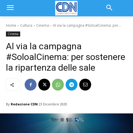
Home
Cultura
Cinema
Al via la campagna #SoloalCinema: per...
Cinema
Al via la campagna
#SoloalCinema: per sostenere
la ripartenza delle sale
By
Redazione CDN
23 Dicembre 2020