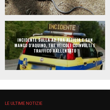
INCIDENTE SULLA A2 TRA ALTILIA E SAN
MANGO D’AQUINO, TRE VEICOLI COINVOLTI E
TRAFFICO RALLENTATO
LE ULTIME NOTIZIE