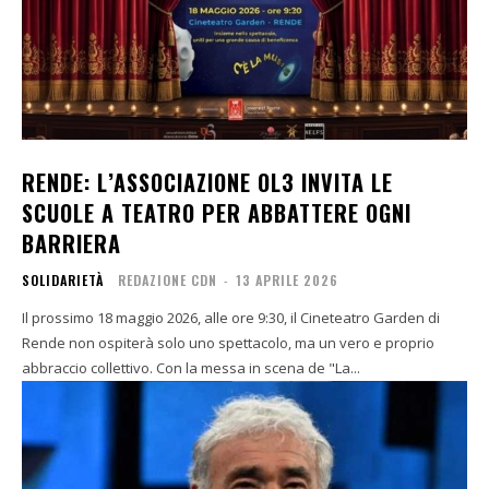
RENDE: L’ASSOCIAZIONE OL3 INVITA LE
SCUOLE A TEATRO PER ABBATTERE OGNI
BARRIERA
SOLIDARIETÀ
REDAZIONE CDN
-
13 APRILE 2026
Il prossimo 18 maggio 2026, alle ore 9:30, il Cineteatro Garden di
Rende non ospiterà solo uno spettacolo, ma un vero e proprio
abbraccio collettivo. Con la messa in scena de "La...