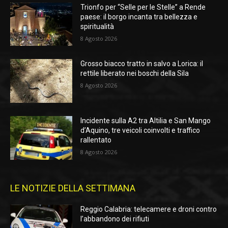
Trionfo per “Selle per le Stelle” a Rende
paese: il borgo incanta tra bellezza e
spiritualità
8 Agosto 2026
Grosso biacco tratto in salvo a Lorica: il
rettile liberato nei boschi della Sila
8 Agosto 2026
Incidente sulla A2 tra Altilia e San Mango
d’Aquino, tre veicoli coinvolti e traffico
rallentato
8 Agosto 2026
LE NOTIZIE DELLA SETTIMANA
Reggio Calabria: telecamere e droni contro
l’abbandono dei rifiuti