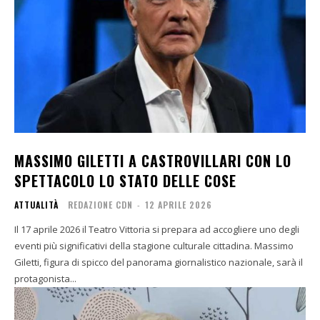
MASSIMO GILETTI A CASTROVILLARI CON LO
SPETTACOLO LO STATO DELLE COSE
ATTUALITÀ
REDAZIONE CDN
-
12 APRILE 2026
Il 17 aprile 2026 il Teatro Vittoria si prepara ad accogliere uno degli
eventi più significativi della stagione culturale cittadina. Massimo
Giletti, figura di spicco del panorama giornalistico nazionale, sarà il
protagonista...