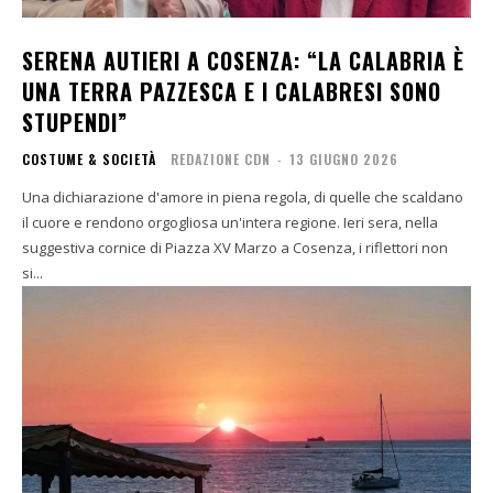
SERENA AUTIERI A COSENZA: “LA CALABRIA È
UNA TERRA PAZZESCA E I CALABRESI SONO
STUPENDI”
COSTUME & SOCIETÀ
REDAZIONE CDN
-
13 GIUGNO 2026
Una dichiarazione d'amore in piena regola, di quelle che scaldano
il cuore e rendono orgogliosa un'intera regione. Ieri sera, nella
suggestiva cornice di Piazza XV Marzo a Cosenza, i riflettori non
si...