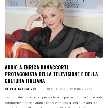
ADDIO A ENRICA BONACCORTI,
PROTAGONISTA DELLA TELEVISIONE E DELLA
CULTURA ITALIANA
DALL'ITALIA E DAL MONDO
REDAZIONE CDN
-
12 MARZO 2026
Il mondo dello spettacolo piange la scomparsa di Enrica Bonaccorti,
conduttrice, attrice e autrice che si è spenta all'età di 76 anni. La