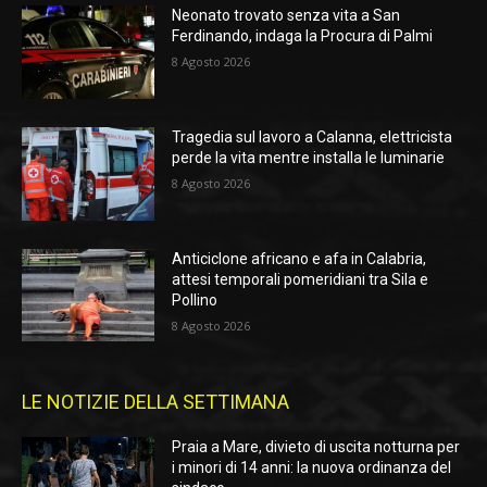
Neonato trovato senza vita a San
Ferdinando, indaga la Procura di Palmi
8 Agosto 2026
Tragedia sul lavoro a Calanna, elettricista
perde la vita mentre installa le luminarie
8 Agosto 2026
Anticiclone africano e afa in Calabria,
attesi temporali pomeridiani tra Sila e
Pollino
8 Agosto 2026
LE NOTIZIE DELLA SETTIMANA
Praia a Mare, divieto di uscita notturna per
i minori di 14 anni: la nuova ordinanza del