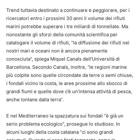
Trend tuttavia destinato a continuare e peggiorare, per i
ricercatori entro i prossimi 30 anni il volume dei rifiuti
marini potrebbe superare i tre miliardi di tonnellate. Ma
nonostante gli sforzi della comunità scientifica per
catalogare il volume di rifiuti, “la diffusione dei rifiuti nei
nostri mari e oceani non è ancora pienamente
conosciuta”, spiega Miquel Canals dell’Università di
Barcellona. Secondo Canals, inoltre, “le regioni marine
più colpite sono quelle circondate da terre o semi chiuse,
i fondali vicino la costa, le aree prossime allo sbocco di
grandi fiumi e quelle dove c’è un’intensa attività di pesca,
anche lontane dalla terra”.
E nel Mediterraneo la spazzatura sui fondali “è già un
serio problema ecologico”, prosegue lo studioso. In
alcuni luoghi della costa catalana “ci sono grandi