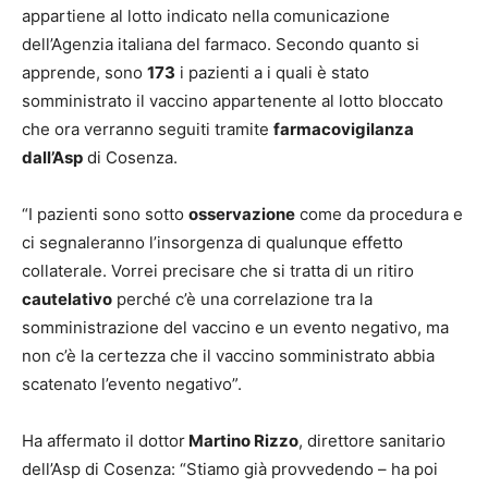
appartiene al lotto indicato nella comunicazione
dell’Agenzia italiana del farmaco. Secondo quanto si
apprende, sono
173
i pazienti a i quali è stato
somministrato il vaccino appartenente al lotto bloccato
che ora verranno seguiti tramite
farmacovigilanza
dall’Asp
di Cosenza.
“I pazienti sono sotto
osservazione
come da procedura e
ci segnaleranno l’insorgenza di qualunque effetto
collaterale. Vorrei precisare che si tratta di un ritiro
cautelativo
perché c’è una correlazione tra la
somministrazione del vaccino e un evento negativo, ma
non c’è la certezza che il vaccino somministrato abbia
scatenato l’evento negativo”.
Ha affermato il dottor
Martino Rizzo
, direttore sanitario
dell’Asp di Cosenza: “Stiamo già provvedendo – ha poi