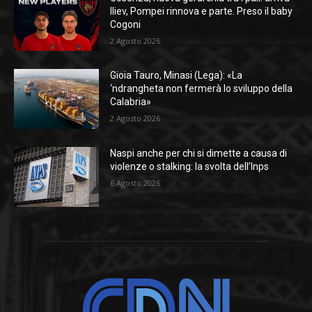
Iliev, Pompei rinnova e parte. Preso il baby
Cogoni
2 Agosto 2026
Gioia Tauro, Minasi (Lega): «La
‘ndrangheta non fermerà lo sviluppo della
Calabria»
2 Agosto 2026
Naspi anche per chi si dimette a causa di
violenze o stalking: la svolta dell’Inps
6 Agosto 2026