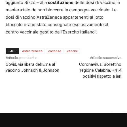
aggiunto Rizzo – alla
sostituzione
delle dosi di vaccino in
maniera tale da non bloccare la campagna vaccinale. Le
dosi di vaccino AstraZeneca appartenenti al lotto
bloccato erano state consegnate esclusivamente al
centro vaccinale gestito dall’Esercito italiano”.
TAGS
astra zeneca
cosenza
vaccini
Articolo precedente
Articolo successivo
Covid, via libera dell’Ema al
Coronavirus. Bollettino
vaccino Johnson & Johnson
regione Calabria, +414
positivi rispetto a ieri