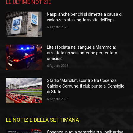
LE ULTIME NOTIZIE
Naspi anche per chi si dimette a causa di
violenze o stalking: la svolta dell’Inps
6 Agosto 2026
Lite sfociata nel sangue a Mammola:
arrestato un sessantenne per tentato
omicidio
6 Agosto 2026
Stadio “Marulla”, scontro tra Cosenza
Calcio e Comune: il club punta al Consiglio
di Stato
6 Agosto 2026
LE NOTIZIE DELLA SETTIMANA
Cosenza, nuova gerarchia tra i pali: arriva