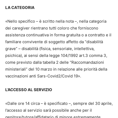
LA CATEGORIA
«Nello specifico – è scritto nella nota –, nella categoria
dei caregiver rientrano tutti coloro che forniscono
assistenza continuativa in forma gratuita o a contratto e il
familiare convivente di soggetto affetto da “disabilità
grave” – disabilità (fisica, sensoriale, intellettiva,
psichica), ai sensi della legge 104/1992 art.3 comma 3,
come previsto dalla tabella 2 delle “Raccomandazioni
ministeriali” del 10 marzo in relazione alle priorità della
vaccinazioni anti Sars-Covid2/Covid 19».
L’ACCESSO AL SERVIZIO
«Dalle ore 14 circa – è specificato –, sempre del 30 aprile,
l’accesso al servizio sarà possibile anche per il
genitore/tutore/affidatario di minore estremamente