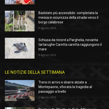
Badolato più accessibile: completata la
messa in sicurezza della strada verso il
borgo calabrese
8 Agosto 2026
Schiusa da record a Parghelia, novanta
tartarughe Caretta caretta raggiungono il
mare
8 Agosto 2026
LE NOTIZIE DELLA SETTIMANA
Treno in arrivo e sbarre alzate a
Montepaone, sfiorata la tragedia al
passaggio a livello
2 Agosto 2026