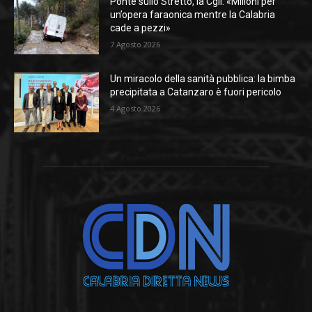
Ponte sullo Stretto, la Cgil: «Milioni per
un’opera faraonica mentre la Calabria
cade a pezzi»
7 Agosto 2026
Un miracolo della sanità pubblica: la bimba
precipitata a Catanzaro è fuori pericolo
4 Agosto 2026